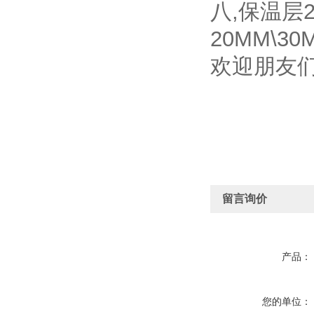
八,保温层2
20MM\30
欢迎朋友
留言询价
产品：
您的单位：