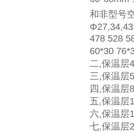
和非型号
Φ27,34,43
478 528 
60*30 76*
二,保温层40*
三,保温层5
四,保温层8
五,保温层1
六,保温层1
七,保温层2