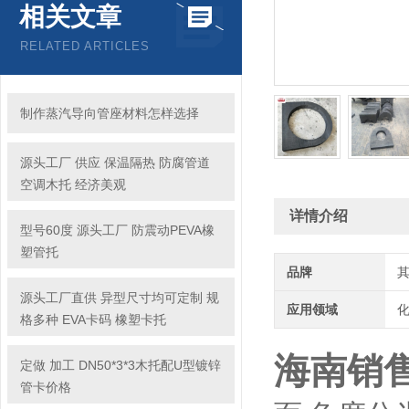
相关文章
RELATED ARTICLES
制作蒸汽导向管座材料怎样选择
源头工厂 供应 保温隔热 防腐管道
空调木托 经济美观
详情介绍
型号60度 源头工厂 防震动PEVA橡
塑管托
品牌
源头工厂直供 异型尺寸均可定制 规
应用领域
化
格多种 EVA卡码 橡塑卡托
海南销
定做 加工 DN50*3*3木托配U型镀锌
管卡价格