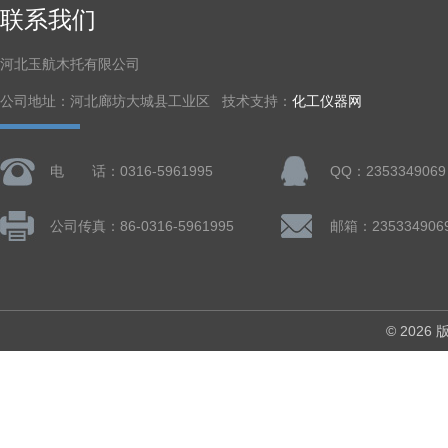
联系我们
河北玉航木托有限公司
公司地址：河北廊坊大城县工业区 技术支持：
化工仪器网
电 话：0316-5961995
QQ：2353349069
公司传真：86-0316-5961995
邮箱：235334906
© 202