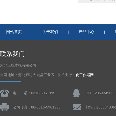
网站首页
关于我们
产品中心
|
|
|
联系我们
河北玉航木托有限公司
公司地址：河北廊坊大城县工业区 技术支持：
化工仪器网
电 话：0316-5961995
QQ：2353349069
公司传真：86-0316-5961995
邮箱：235334906