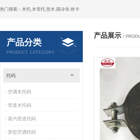
热门搜索：木托,木管托,垫木,隔冷块,铁卡
产品展示
/ PROD
产品分类
PRODUCT CATEGORY
托码
空调木托码
管道木托码
蒸汽管道托码
异型空调托码