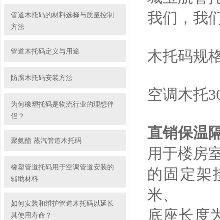
我们，我
管道木托码的材料选择与质量控制
方法
管道木托码定义与用途
木托码规
防腐木托码安装方法
空调木托
3
为何橡塑托码是物流行业的理想伴
侣？
直销保温
聚氨酯 蒸汽管道木托码
用于楼房
橡塑管道托码用于空调管道安装的
的固定架
辅助材料
米、
如何安装和维护管道木托码以延长
底座长度
其使用寿命？