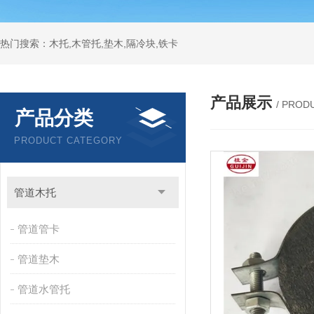
热门搜索：木托,木管托,垫木,隔冷块,铁卡
产品展示
/ PROD
产品分类
PRODUCT CATEGORY
管道木托
管道管卡
管道垫木
管道水管托