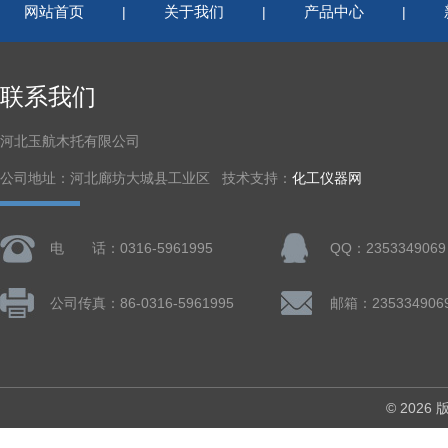
网站首页
关于我们
产品中心
|
|
|
联系我们
河北玉航木托有限公司
公司地址：河北廊坊大城县工业区 技术支持：
化工仪器网
电 话：0316-5961995
QQ：2353349069
公司传真：86-0316-5961995
邮箱：235334906
© 202