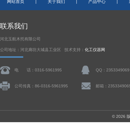
网站首页
关于我们
产品中心
|
|
|
联系我们
河北玉航木托有限公司
公司地址：河北廊坊大城县工业区 技术支持：
化工仪器网
电 话：0316-5961995
QQ：2353349069
公司传真：86-0316-5961995
邮箱：235334906
© 202