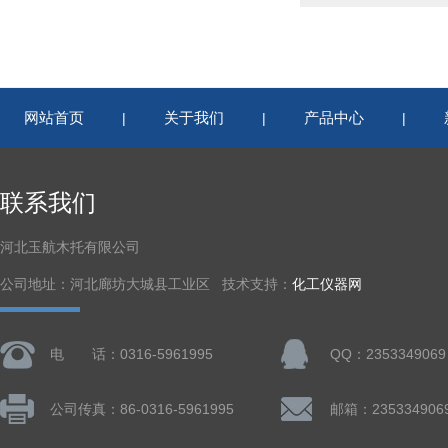
网站首页
关于我们
产品中心
|
|
|
联系我们
河北玉航木托有限公司
公司地址：河北廊坊大城县工业区 技术支持：
化工仪器网
电 话：0316-5961995
QQ：2353349069
公司传真：86-0316-5961995
邮箱：235334906