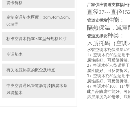
管卡价格
厂家供应管道支撑福州
直径27---直径15
定制空调垫木厚度：3cm,4cm,5cm,
性能：
管道支撑块
6cm等
隔热保温，减震
种类：
管道支撑块
标准空调木托30×30型号规格尺寸
木质托码（空调
水管空调木托保温层40*
空调垫木
1）空调木托60型适用
腐性能好、可反复拆装。
2）空调木托76型适用
有关地源热泵的概念及特点
腐性能好、可反复拆装。
3）空调木托89型适用
腐性能好、可反复拆装。
中央空调通风管道沥青漆防腐木条
4）空调木托108、1
此产品防腐性能好、可反
风管垫木
温层厚度为40毫米、底