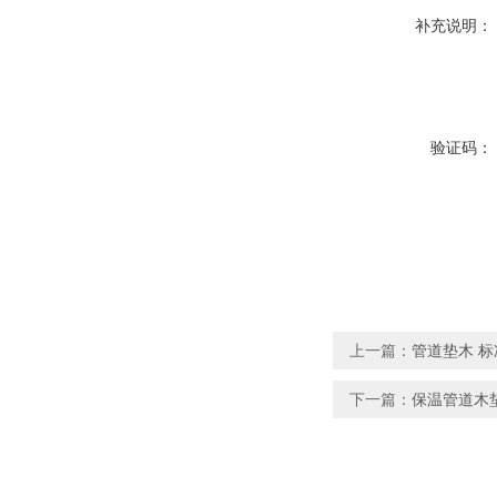
补充说明：
验证码：
上一篇：
管道垫木 
下一篇：
保温管道木