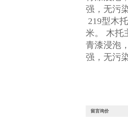
强，无污
219型木
米。
木托
青漆浸泡
强，无污
留言询价