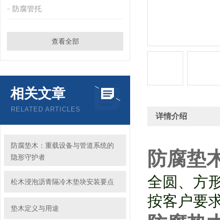
防腐管托
查看全部
相关文章
RELATED ARTICLES
详情介绍
防腐垫木：重载设备与管道系统的
防腐垫
隐形守护者
全圆、方形
松木浸泡沥青隔冷木垫块安装要点
按客户要
垫木定义与用途