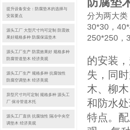
防腐垫
提升设备安全：防腐垫木的选择与
分为两大类
安装要点
30*30，40
源头工厂 大型尺寸均可定制 防震效
250*250，
果好规格多种 防腐保温垫木
源头工厂生产 防震效果好 规格多种
的安装，
防腐管道垫木 经济美观
失，同时
源头工厂生产 规格多种 抗腐蚀性
防腐空调垫木 经济美观
木、柳木
异型尺寸均可定制 规格多种 源头工
和防水处
厂 保冷管道木托
特点。配
源头工厂直供 抗腐蚀性 隔冷中央空
调垫木 经济美观