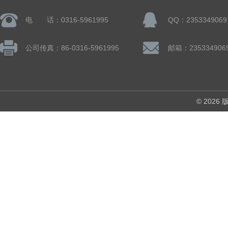
电 话：0316-5961995
QQ：2353349069
公司传真：86-0316-5961995
邮箱：235334906
© 202