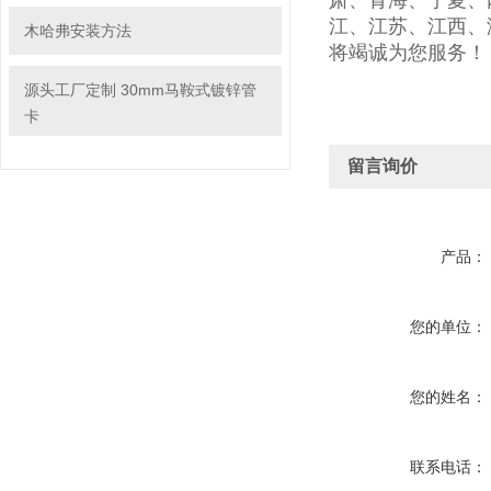
肃、青海、宁夏、
江、江苏、江西、
木哈弗安装方法
将竭诚为您服务！
源头工厂定制 30mm马鞍式镀锌管
卡
留言询价
产品：
您的单位：
您的姓名：
联系电话：