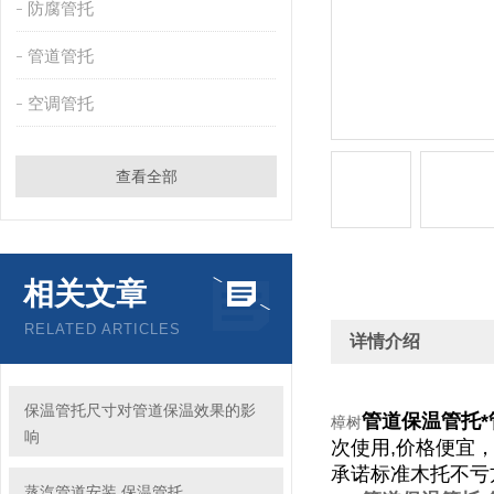
防腐管托
管道管托
空调管托
查看全部
相关文章
RELATED ARTICLES
详情介绍
保温管托尺寸对管道保温效果的影
管道保温管托
樟树
响
次使用
,
价格便宜
承诺标准木托不亏
蒸汽管道安装 保温管托