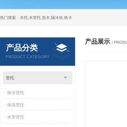
热门搜索：木托,木管托,垫木,隔冷块,铁卡
产品展示
/ PROD
产品分类
PRODUCT CATEGORY
管托
保冷管托
保温管托
水管管托