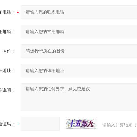
系电话：
用邮箱：
省份：
细地址：
充说明：
验证码：
请输入计算结果（