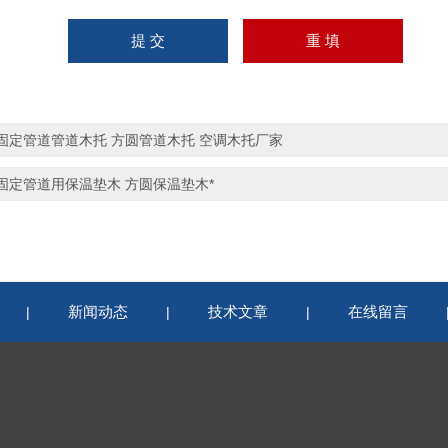
固定管道管道木托 方圆管道木托 空调木托厂家
固定管道用保温垫木 方圆保温垫木*
新闻动态
技术文章
在线留言
|
|
|