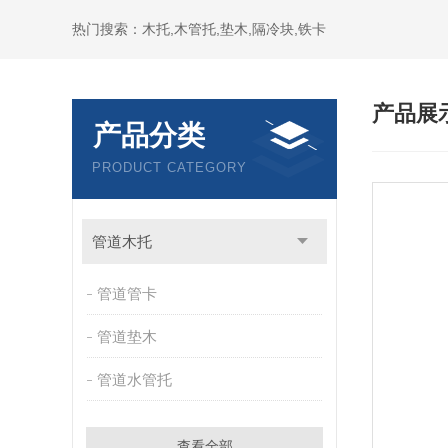
热门搜索：木托,木管托,垫木,隔冷块,铁卡
产品展
产品分类
PRODUCT CATEGORY
管道木托
管道管卡
管道垫木
管道水管托
查看全部