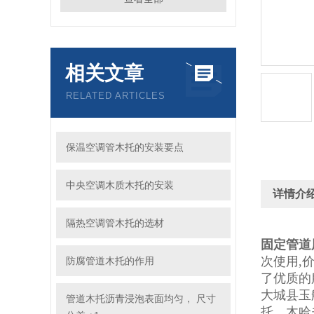
相关文章
RELATED ARTICLES
保温空调管木托的安装要点
中央空调木质木托的安装
详情介
隔热空调管木托的选材
固定管道
次使用
,
防腐管道木托的作用
了优质的
大城县玉
管道木托沥青浸泡表面均匀， 尺寸
托、木哈