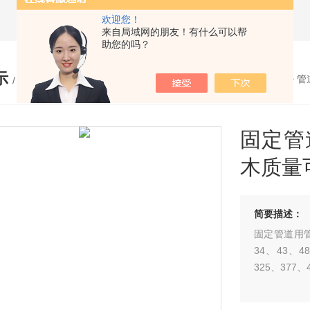
欢迎您！
来自局域网的朋友！有什么可以帮
助您的吗？
示
您的位置：
网站首页
>
产品展示
>
管
/ PRODUCTS
固定管
木质量
简要描述：
固定管道用
34、43、4
325、377、