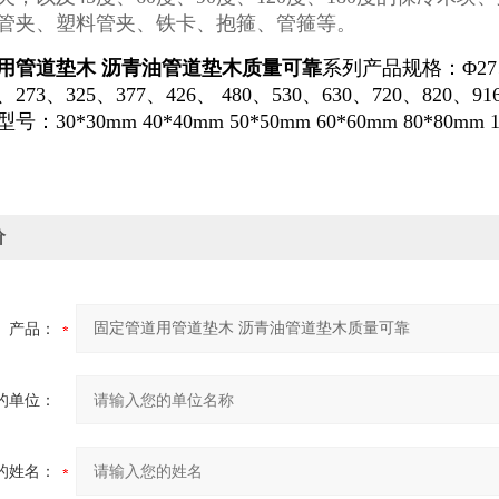
管夹、塑料管夹、铁卡、抱箍、管箍等。
用管道垫木 沥青油管道垫木质量可靠
系列产品规格：Φ27、3
9、273、325、377、426、 480、530、630、720、820、
30*30mm 40*40mm 50*50mm 60*60mm 80*80mm 100
价
产品：
的单位：
的姓名：