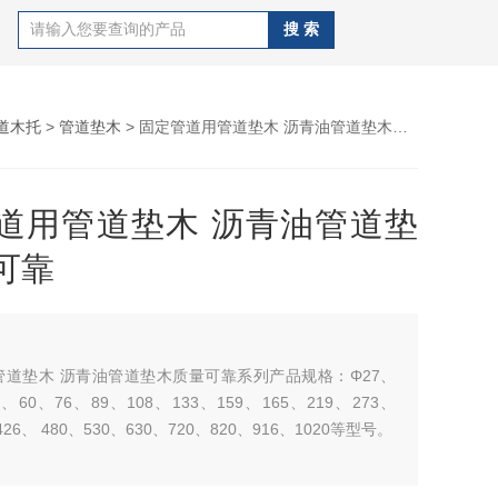
道木托
>
管道垫木
> 固定管道用管道垫木 沥青油管道垫木质量可靠
道用管道垫木 沥青油管道垫
可靠
管道垫木 沥青油管道垫木质量可靠系列产品规格：Φ27、
8、60、76、89、108、133、159、165、219、273、
426、 480、530、630、720、820、916、1020等型号。