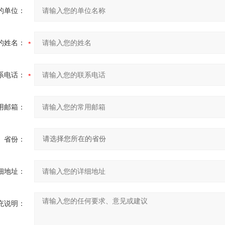
的单位：
的姓名：
系电话：
用邮箱：
省份：
细地址：
充说明：