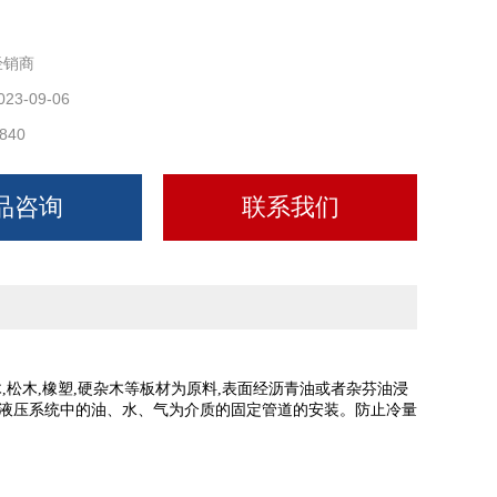
经销商
023-09-06
840
品咨询
联系我们
,松木,橡塑,硬杂木等板材为原料,表面经沥青油或者杂芬油浸
械液压系统中的油、水、气为介质的固定管道的安装。防止冷量