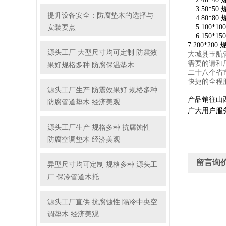
3 50*50 规格
提升设备安全：防腐垫木的选择与
4 80*80 规
安装要点
5 100*100 
6 150*150
7 200*200 
源头工厂 大型尺寸均可定制 防震效
大城县玉航
需要的请和
果好规格多种 防腐保温垫木
二十八个省
快捷的全程
源头工厂生产 防震效果好 规格多种
产品销往山
防腐管道垫木 经济美观
广大用户服
源头工厂生产 规格多种 抗腐蚀性
防腐空调垫木 经济美观
留言询
异型尺寸均可定制 规格多种 源头工
厂 保冷管道木托
源头工厂直供 抗腐蚀性 隔冷中央空
调垫木 经济美观