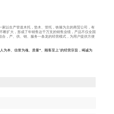
一家以生产管道木托，垫木、管托，铁箍为主的商贸公司，有
模不断扩大，形成了年销售达千万支的销售业绩，产品不仅全国
结合，产、供、销、服务一条龙的经营模式，为用户提供方便
以人为本、信誉为魂、质量*、顾客至上"的经营宗旨，竭诚为