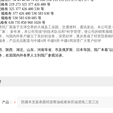
有 219 273 325 377 426 480 等
格有 325 377 426 480 530 等
规格有 377 426 480 530 583 630 等
 规格有 530 583 630 685 等
规格有 630 735 850 960 1020 等
管托厂座落于京津交界的大城县工业园，交通便利，通讯发达。本公司是
厂家：
多年来，本公司凭借*的技术队伍和*科学管理，使公司的销售规
市，与国内外客户建立了良好的业务，深受好评，逐步形成了经营贸易相
服务，产品先后配套与中建4局 中建8局 中建6局深受广大客户好评
西、陕西、湖北、山东、河南等省、市及俄罗斯、日本等国。
我厂本着“
务，欢迎国内外各界人士到我厂参观洽谈。
价
产品：