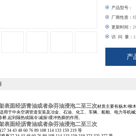
产品型号：
厂商性质：
更新时间：
2
访 问 量：
1
产
绍
架表面经沥青油或者杂芬油浸泡二至三次
材质主要有杨木/柳木
.适用于中央空调管道安装及冶金、石油、化工、车辆、船舶、电力等机
冷桥,起到隔热或隔冷\减振\缓冲热膨的作用。
架表面经沥青油或者杂芬油浸泡二至三次
 34 43 48 60 76 89 108 114 133 159 219 等
27 34 43 48 60 76 89 108 114 133 159 219 273 325 377 等