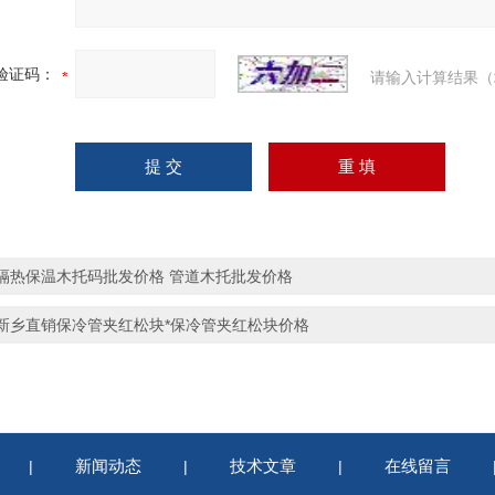
验证码：
请输入计算结果（
隔热保温木托码批发价格 管道木托批发价格
新乡直销保冷管夹红松块*保冷管夹红松块价格
新闻动态
技术文章
在线留言
|
|
|