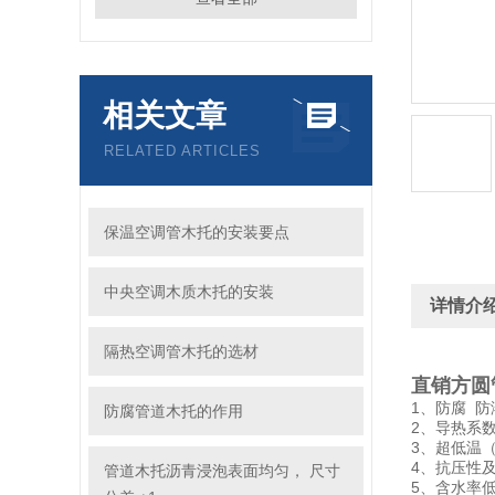
相关文章
RELATED ARTICLES
保温空调管木托的安装要点
中央空调木质木托的安装
详情介
隔热空调管木托的选材
直销方圆
1、防腐 
防腐管道木托的作用
2、导热系
3、超低温
4、抗压性及
管道木托沥青浸泡表面均匀， 尺寸
5、含水率