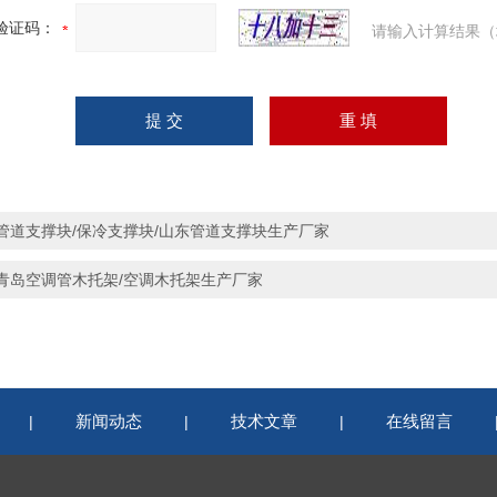
验证码：
请输入计算结果（
管道支撑块/保冷支撑块/山东管道支撑块生产厂家
青岛空调管木托架/空调木托架生产厂家
新闻动态
技术文章
在线留言
|
|
|