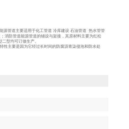
能源管道主要适用于化工管道 冷库建设 石油管道 热水管管
道；消防管道能源管道的铺设与架接，其原材料主要为红松
一型二型均可订做生产。
种特性主要是因为它经过长时间的防腐沥青柒侵泡和防水处