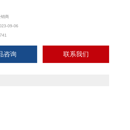
经销商
023-09-06
741
品咨询
联系我们