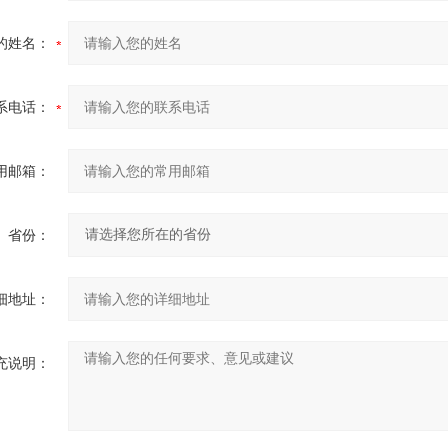
的姓名：
系电话：
用邮箱：
省份：
细地址：
充说明：