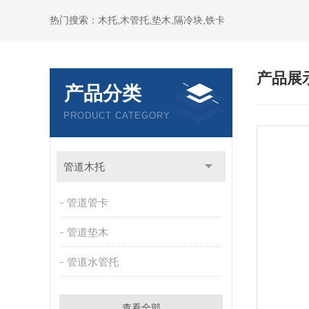
热门搜索：木托,木管托,垫木,隔冷块,铁卡
产品展
产品分类
PRODUCT CATEGORY
管道木托
管道管卡
管道垫木
管道水管托
查看全部