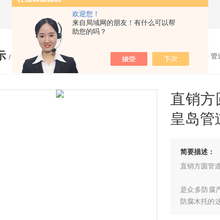
欢迎您！
来自局域网的朋友！有什么可以帮
助您的吗？
示
您的位置：
网站首页
>
产品展示
>
管
/ PRODUCTS
直销方
皇岛管
简要描述：
直销方圆管道
是众多防腐
防腐木托的
处理。我公