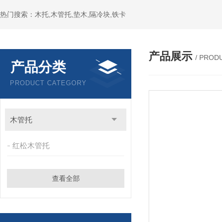
热门搜索：木托,木管托,垫木,隔冷块,铁卡
产品展示
/ PROD
产品分类
PRODUCT CATEGORY
木管托
红松木管托
查看全部