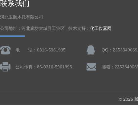
联系我们
河北玉航木托有限公司
公司地址：河北廊坊大城县工业区 技术支持：
化工仪器网
电 话：0316-5961995
QQ：2353349069
公司传真：86-0316-5961995
邮箱：235334906
© 202