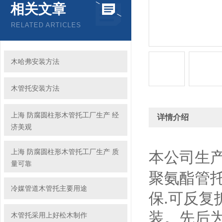
相关文章
RELATED ARTICLES
木哈弗安装方法
木管托安装方法
上海 防腐圆柱形木管托工厂生产 经
详情介绍
济美观
上海 防腐圆柱形木管托工厂生产 质
本公司生产
量可靠
聚氨酯管
冷媒管道木管托主要用途
保.可反复
装。先后
木管托采用上好松木制作