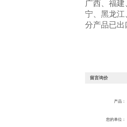
广西、福建
宁、黑龙江
分产品已出
留言询价
产品：
您的单位：