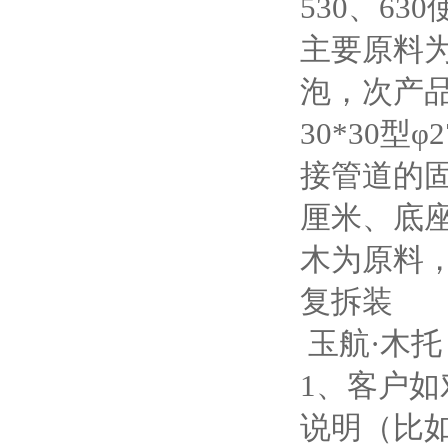
530、6
主要原料
泡，次产
30*30型
接管道的固
厘米、底座
木为原料
复拆装
玉航·木托
1、客户
说明（比