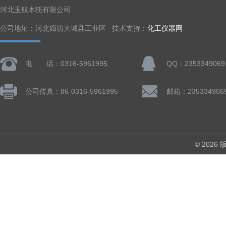
河北玉航木托有限公司
公司地址：河北廊坊大城县工业区 技术支持：
化工仪器网
电 话：0316-5961995
QQ：2353349069
公司传真：86-0316-5961995
邮箱：235334906
© 202