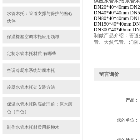
供应水管木托 水管
DN20*40*40mm DN2
DN40*40*40mm DN5
水管木托：管道支撑与保护的贴心
DN80*40*40mm DN1
伙伴
DN150*40*40mm DN
DN300*40*40mm DN
制
做
产品介绍：管道
保温橡塑空调木托应用领域
管、天然气管、消防
定制水管木托材质 有哪些
空调冷凝水系统防腐木托
留言询价
冷凝水管木托架安装方法
产品：
保温水管木托防腐处理前：原木颜
色（白色）
您的单位：
制作水管木托材质用杨柳木