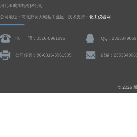
河北玉航木托有限公司
公司地址：河北廊坊大城县工业区 技术支持：
化工仪器网
电 话：0316-5961995
QQ：2353349069
公司传真：86-0316-5961995
邮箱：235334906
© 202