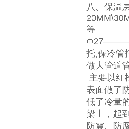
八、保温层
20MM\30
等
Φ27——
托,保冷管
做大管道
主要以红
表面做了
低了冷量的
梁上，起到
防震、防