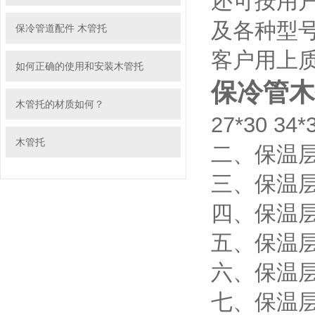
还可按用
及各种型
保冷管道配件 木管托
客户用上
如何正确的使用和安装木管托
保冷管木
木管托的材质如何？
27*30 34*
木管托
二、保温层40*
三、保温层5
四、保温层8
五、保温层1
六、保温层1
七、保温层2