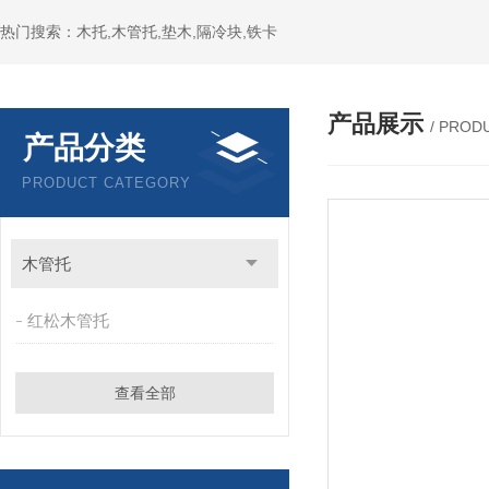
热门搜索：木托,木管托,垫木,隔冷块,铁卡
产品展示
/ PROD
产品分类
PRODUCT CATEGORY
木管托
红松木管托
查看全部