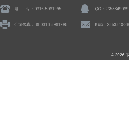
电 话：0316-5961995
QQ：2353349069
公司传真：86-0316-5961995
邮箱：235334906
© 202