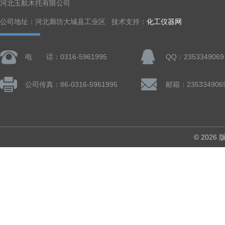
河北玉航木托有限公司
公司地址：河北廊坊大城县工业区 技术支持：
化工仪器网
电 话：0316-5961995
QQ：2353349069
公司传真：86-0316-5961995
邮箱：235334906
© 202