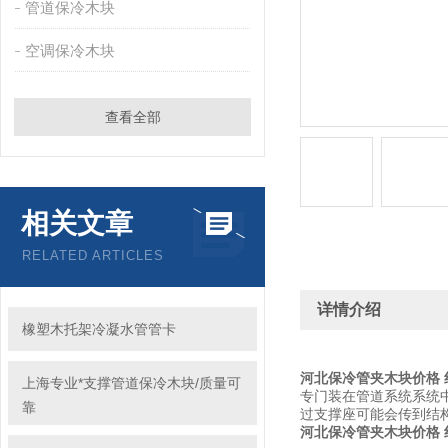
管道保冷木块
空调保冷木块
查看全部
相关文章
RELATED ARTICLES
详情介绍
橡塑木托架冷凝水管管卡
河北保冷管夹木块价格
上海专业*支撑管道保冷木块/质量可
专门装在管道系统系统中
靠
过支撑座可能会传到结
河北保冷管夹木块价格