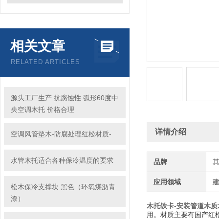
相关文章
RELATED ARTICLES
源头工厂生产 抗腐蚀性 弧形60度中
央空调木托 价格合理
详情介绍
空调风管垫木-防腐处理红松材质-
水管木托适合各种保冷温度的要求
品牌
应用领域
建
松木保冷支撑块 黑色（环氧煤沥青
漆）
木托铁卡-安装管道木质
用。材质主要有国产红