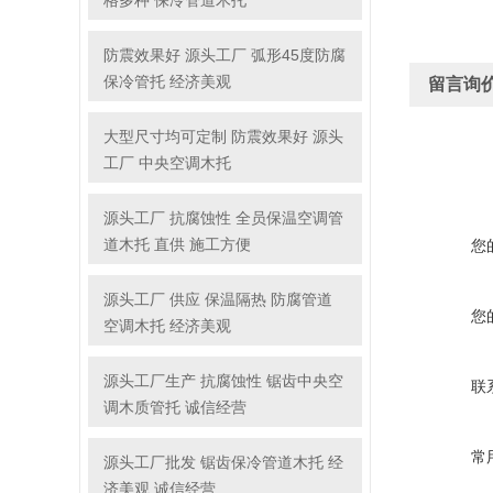
格多种 保冷管道木托
防震效果好 源头工厂 弧形45度防腐
保冷管托 经济美观
留言询
大型尺寸均可定制 防震效果好 源头
工厂 中央空调木托
源头工厂 抗腐蚀性 全员保温空调管
道木托 直供 施工方便
您
源头工厂 供应 保温隔热 防腐管道
您
空调木托 经济美观
源头工厂生产 抗腐蚀性 锯齿中央空
联
调木质管托 诚信经营
常
源头工厂批发 锯齿保冷管道木托 经
济美观 诚信经营