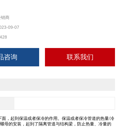
经销商
023-09-07
428
品咨询
联系我们
下面，起到保温或者保冷的作用。保温或者保冷管道的热量/冷
 螺母
的安装，起到了隔离管道与结构梁，防止热量、冷量的