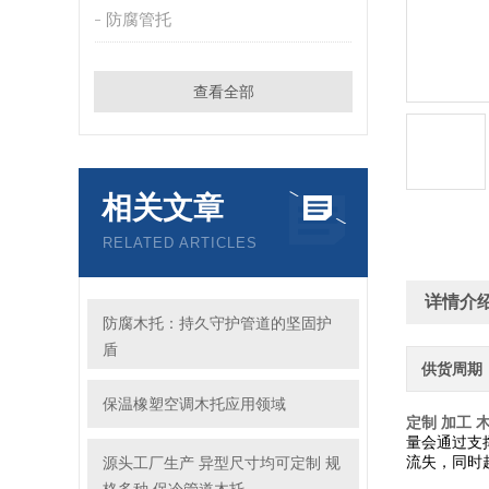
防腐管托
查看全部
相关文章
RELATED ARTICLES
详情介
防腐木托：持久守护管道的坚固护
盾
供货周期
保温橡塑空调木托应用领域
定制 加工 
量会通过支
源头工厂生产 异型尺寸均可定制 规
流失，同时