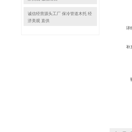
诚信经营源头工厂 保冷管道木托 经
济美观 直供
详
补