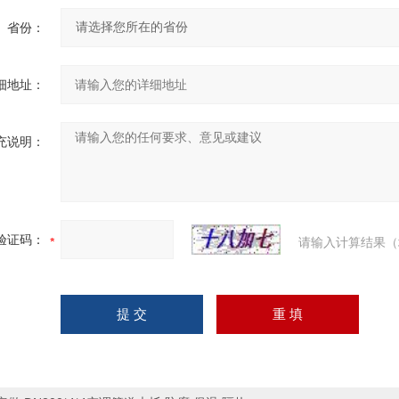
省份：
细地址：
充说明：
验证码：
请输入计算结果（