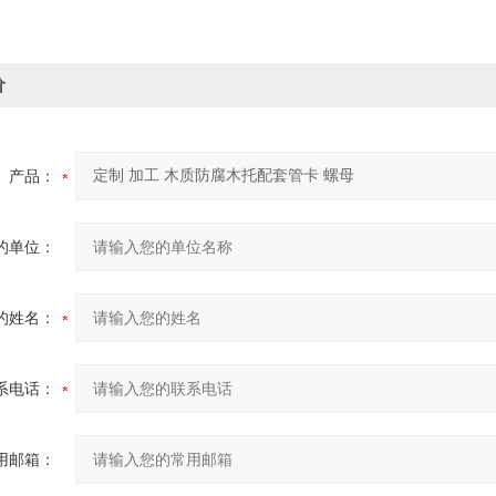
价
产品：
的单位：
的姓名：
系电话：
用邮箱：