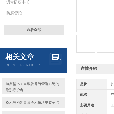
沥青防腐木托
防腐管托
查看全部
相关文章
RELATED ARTICLES
详情介绍
防腐垫木：重载设备与管道系统的
品牌
隐形守护者
规格
松木浸泡沥青隔冷木垫块安装要点
主要用途