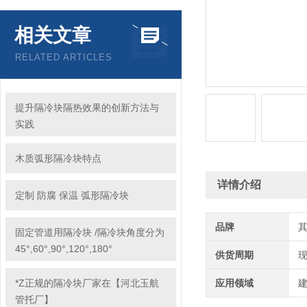
相关文章
RELATED ARTICLES
提升隔冷块隔热效果的创新方法与
实践
木质弧形隔冷块特点
详情介绍
定制 防腐 保温 弧形隔冷块
品牌
固定管道用隔冷块 /隔冷块角度分为
45°,60°,90°,120°,180°
供货周期
*Z正规的隔冷块厂家在【河北玉航
应用领域
建
管托厂】