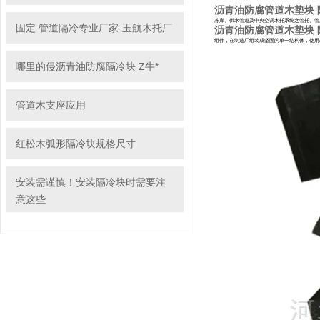
沥青油防腐管道木垫块 
冻库、供水管道及中央空调木托系统之管托、管
固定 管道隔冷专业厂家-玉航木托厂
沥青油防腐管道木垫块 
组件，在制造厂组装成坚固的单一结构体，使用
哪里的侵沥青油防腐隔冷块 Z牛*
管道木支座应用
红松木弧形隔冷块规格尺寸
安装需谨慎！安装隔冷块时需要注
意这些