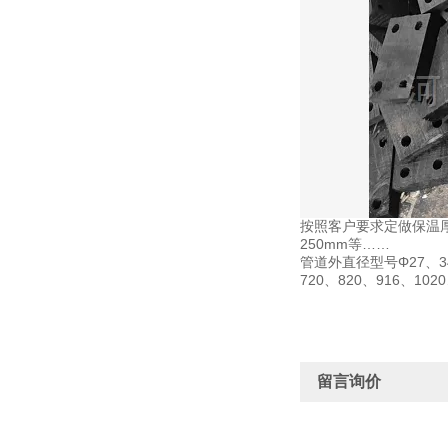
按照客户要求定做保温
250mm等……
管道外直径型号
Φ27、3
720、820、916、102
留言询价