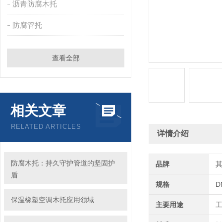
沥青防腐木托
防腐管托
查看全部
相关文章
RELATED ARTICLES
详情介绍
防腐木托：持久守护管道的坚固护
品牌
盾
规格
D
保温橡塑空调木托应用领域
主要用途