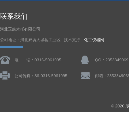
联系我们
河北玉航木托有限公司
公司地址：河北廊坊大城县工业区 技术支持：
化工仪器网
电 话：0316-5961995
QQ：2353349069
公司传真：86-0316-5961995
邮箱：235334906
© 202