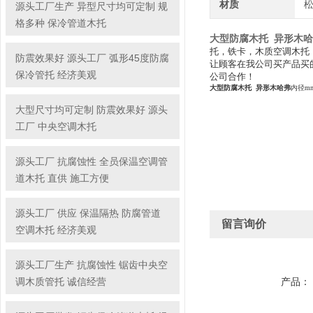
材质
源头工厂生产 异型尺寸均可定制 规
格多种 保冷管道木托
大型防腐木托 异形木
托，铁卡，木质空调木托
防震效果好 源头工厂 弧形45度防腐
让顾客在我公司买产品买
保冷管托 经济美观
公司合作！
大型防腐木托 异形木哈弗
内径mm
大型尺寸均可定制 防震效果好 源头
工厂 中央空调木托
源头工厂 抗腐蚀性 全员保温空调管
道木托 直供 施工方便
源头工厂 供应 保温隔热 防腐管道
留言询价
空调木托 经济美观
源头工厂生产 抗腐蚀性 锯齿中央空
调木质管托 诚信经营
产品：