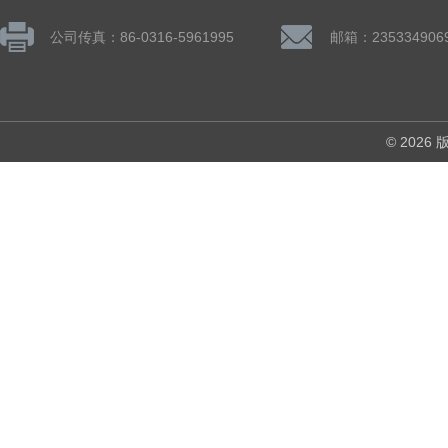
公司传真：86-0316-5961995
邮箱：235334906
© 202