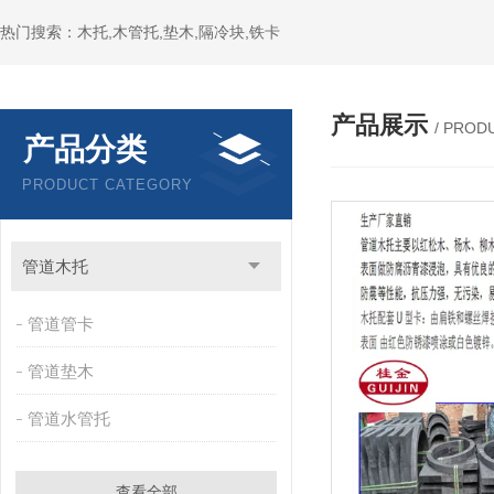
热门搜索：木托,木管托,垫木,隔冷块,铁卡
产品展示
/ PROD
产品分类
PRODUCT CATEGORY
管道木托
管道管卡
管道垫木
管道水管托
查看全部