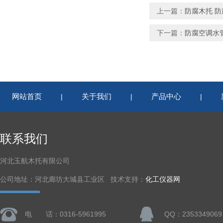
上一篇：
防腐木托 
下一篇：
防腐空调水
网站首页
关于我们
产品中心
|
|
|
联系我们
河北玉航木托有限公司
公司地址：河北廊坊大城县工业区 技术支持：
化工仪器网
电 话：0316-5961995
QQ：2353349069