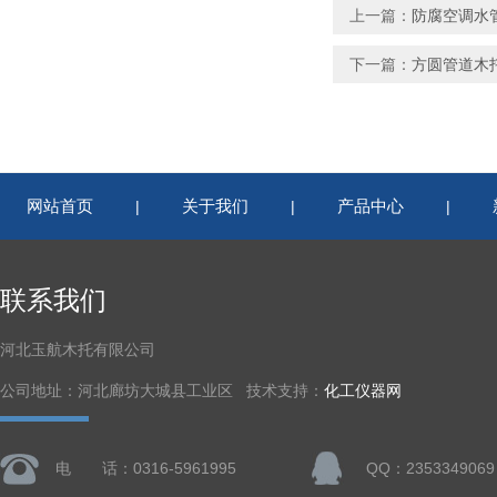
上一篇：
防腐空调水
下一篇：
方圆管道木
网站首页
关于我们
产品中心
|
|
|
联系我们
河北玉航木托有限公司
公司地址：河北廊坊大城县工业区 技术支持：
化工仪器网
电 话：0316-5961995
QQ：2353349069