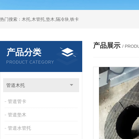
热门搜索：木托,木管托,垫木,隔冷块,铁卡
产品展示
/ PROD
产品分类
PRODUCT CATEGORY
管道木托
管道管卡
管道垫木
管道水管托