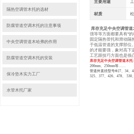
主要用途
隔热空调管木托的选材
材质
防腐管道空调木托的注意事项
库存充足中央空调管道
强等等方面都要具有*
固定隔热管托和滑动隔
中央空调管道木哈弗的作用
于低温管道的支撑部位
的才能要强，象对高下
工艺跟技巧方面也是很
防腐管道空调木托的安装
库存充足中央空调管道木托
200mm、250mm等……
管道外直径型号Φ27、34、43、
保冷垫木实力工厂
325、377、426、478、 53
水管木托厂家