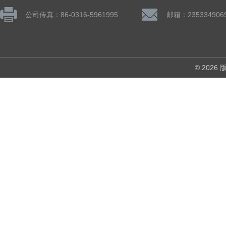
公司传真：86-0316-5961995
邮箱：235334906
© 202