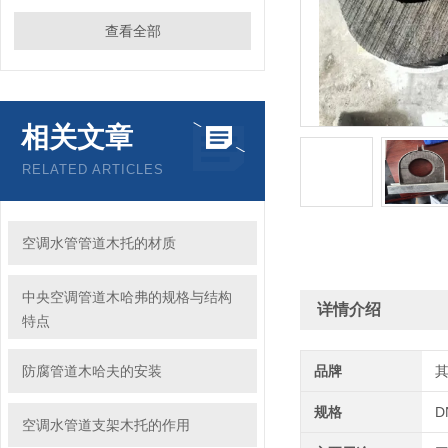
查看全部
相关文章
RELATED ARTICLES
空调水管管道木托的材质
中央空调管道木哈弗的规格与结构
详情介绍
特点
防腐管道木哈夫的安装
品牌
规格
D
空调水管道支架木托的作用