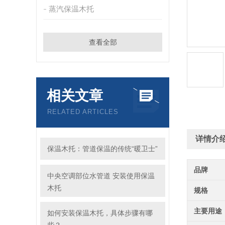
蒸汽保温木托
查看全部
相关文章
RELATED ARTICLES
详情介
保温木托：管道保温的传统“暖卫士”
品牌
中央空调部位水管道 安装使用保温
木托
规格
主要用途
如何安装保温木托，具体步骤有哪