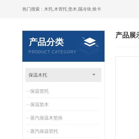
热门搜索：木托,木管托,垫木,隔冷块,铁卡
产品展
产品分类
PRODUCT CATEGORY
保温木托
保温管托
保温垫木
蒸汽保温木垫块
蒸汽保温管托