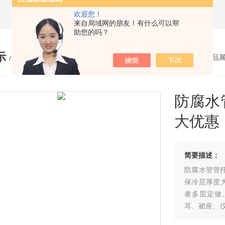
欢迎您！
来自局域网的朋友！有什么可以帮
助您的吗？
示
您的位置：
网站首页
>
产品
/ PRODUCTS
防腐水
大优惠
简要描述：
防腐水管管托 管道保温木托管卡 量大优惠定做、安装时注意
保冷层厚度大
者多层定做
耳、裙座、
冷层长度不得