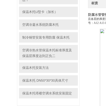
些？
材质
保温木托U型卡（加长）
防腐水管管
且各层的厚度
号：A12 A13 J
空调冷凝水系统防腐木托
制冷铜管安装专用防腐 保温木托
空调冷热水管保温木托标准厚度及
保温层厚度达到正负二
保温木托安装方法
保温木托 DN50*30*30具体尺寸
保温木托塔楼空调水系统安装固定