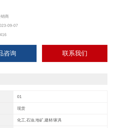
经销商
023-09-07
416
品咨询
联系我们
01
现货
化工,石油,地矿,建材/家具