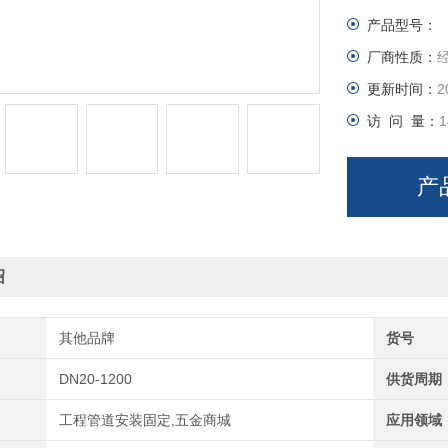
J8 J9
产品型号：
厂商性质：
更新时间：
2
访 问 量：
1
产
绍
其他品牌
货号
DN20-1200
供货周期
工程管道安装固定,五金商城
应用领域