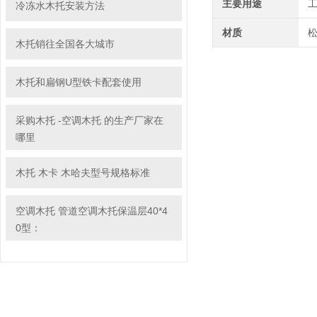
主要用途
冷冻水木托安装方法
材质
木托销往全国各大城市
木托和扁钢U型铁卡配套使用
采购木托 -空调木托 的生产厂家在
哪里
木托 木卡 木哈夫型号规格标准
空调木托 管道空调木托保温层40*4
0型：