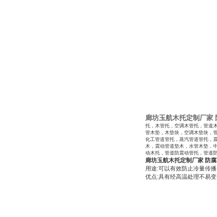
廊坊玉航木托定制厂家
托，木管托，空调木管托，管道
管木垫，木垫块，空调木垫块，
化工管道管托，蒸汽管道管托，
木，震动管道垫木，水管木垫，
动木托，管道防震动管托，管道
廊坊玉航木托定制厂家 防
用途:可以有效防止冷量传播
优点:具有经高温处理不易