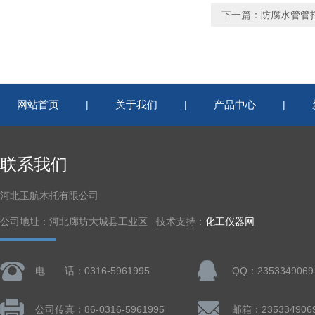
下一篇：
防腐水管管
网站首页
关于我们
产品中心
|
|
|
联系我们
河北玉航木托有限公司
公司地址：河北廊坊大城县工业区 技术支持：
化工仪器网
电 话：0316-5961995
QQ：2353349069
公司传真：86-0316-5961995
邮箱：235334906