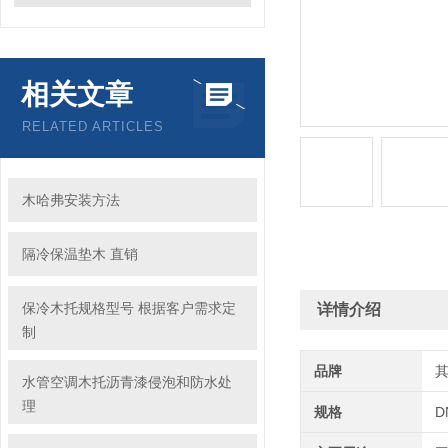
相关文章
RELATED ARTICLES
木哈弗安装方法
隔冷保温垫木 直销
保冷木托规格型号 根据客户需求定
详情介绍
制
品牌
水管空调木托沥青漆侵泡和防水处
理
规格
D