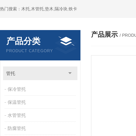
热门搜索：木托,木管托,垫木,隔冷块,铁卡
产品展示
/ PROD
产品分类
PRODUCT CATEGORY
管托
保冷管托
保温管托
水管管托
防腐管托