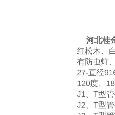
河北桂
红松木、
有防虫蛀
27-直径9
120度、
J1、T型管
J2、T型管