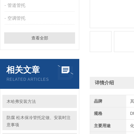
管道管托
空调管托
查看全部
相关文章
RELATED ARTICLES
详情介绍
品牌
木哈弗安装方法
规格
D
防腐 松木保冷管托定做、安装时注
意事项
主要用途