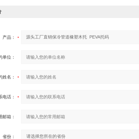
价
产品：
的单位：
的姓名：
系电话：
用邮箱：
省份：