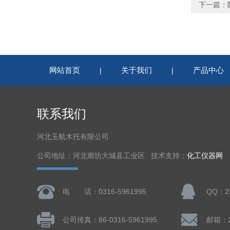
下一篇：
网站首页
关于我们
产品中心
|
|
联系我们
河北玉航木托有限公司
公司地址：河北廊坊大城县工业区 技术支持：
化工仪器网
电 话：0316-5961995
QQ：23
公司传真：86-0316-5961995
邮箱：23