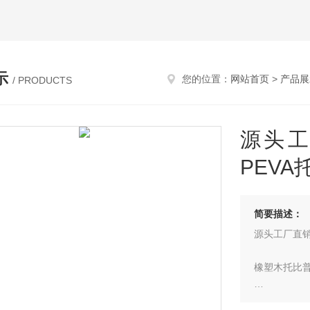
示
您的位置：
网站首页
>
产品展
/ PRODUCTS
源头
PEVA
简要描述：
橡塑木托比
1>防水保温性