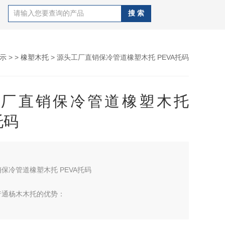
示
> >
橡塑木托
> 源头工厂直销保冷管道橡塑木托 PEVA托码
工厂直销保冷管道橡塑木托
托码
源头工厂直销保冷管道橡塑木托 PEVA托码
普通杨木木托的优势：
强 2>防振性强 3>使用寿命长 4>硬度性强 5>节能又环保