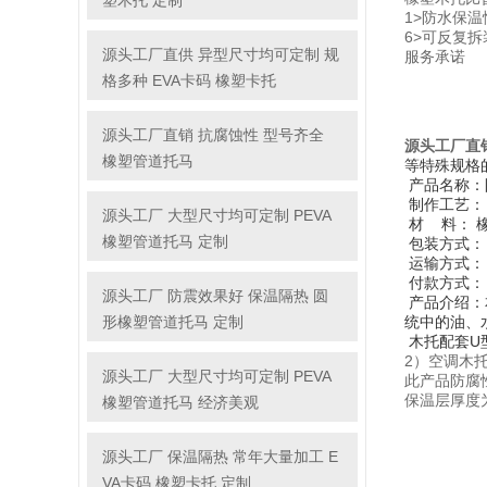
塑木托 定制
1>防水保温
6>可反复拆
源头工厂直供 异型尺寸均可定制 规
服务承诺
格多种 EVA卡码 橡塑卡托
源头工厂直销 抗腐蚀性 型号齐全
源头工厂直
橡塑管道托马
等特殊规格
产品名称：
制作工艺：
源头工厂 大型尺寸均可定制 PEVA
材 料： 
橡塑管道托马 定制
包装方式：
运输方式：
付款方式：
源头工厂 防震效果好 保温隔热 圆
产品介绍：
形橡塑管道托马 定制
统中的油、
木托配套U
2）空调木
源头工厂 大型尺寸均可定制 PEVA
此产品防腐
保温层厚度
橡塑管道托马 经济美观
源头工厂 保温隔热 常年大量加工 E
VA卡码 橡塑卡托 定制