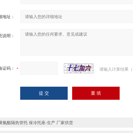
细地址：
充说明：
验证码：
请输入计算结果（
聚氨酯隔热管托 保冷托座-生产 厂家供货