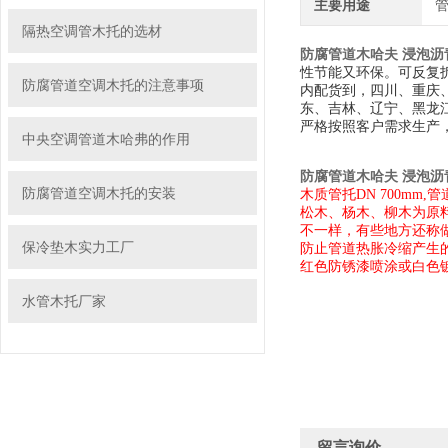
主要用途
隔热空调管木托的选材
防腐管道木哈夫 浸泡沥
性节能又环保。可反复
防腐管道空调木托的注意事项
内配货到，四川、重庆
东、吉林、辽宁、黑龙
严格按照客户需求生产
中央空调管道木哈弗的作用
防腐管道木哈夫 浸泡沥
防腐管道空调木托的安装
木质管托
DN 700mm
松木、杨木、柳木为原
不一样，有些地方还称
保冷垫木实力工厂
防止管道热胀冷缩产生
红色防锈漆喷涂
或白色
水管木托厂家
留言询价