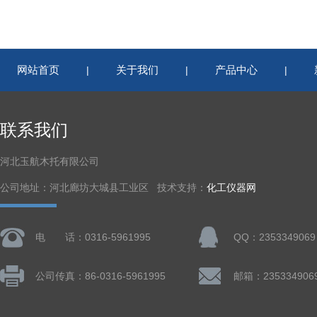
网站首页
关于我们
产品中心
|
|
|
联系我们
河北玉航木托有限公司
公司地址：河北廊坊大城县工业区 技术支持：
化工仪器网
电 话：0316-5961995
QQ：2353349069
公司传真：86-0316-5961995
邮箱：235334906