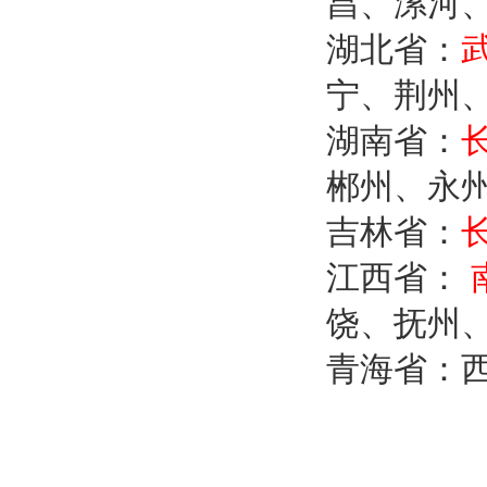
昌、漯河
湖北省：
宁、荆州
湖南省：
郴州、永
吉林省：
江西省：
饶、抚州
青海省：