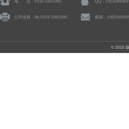
电 话：0316-5961995
QQ：2353349069
公司传真：86-0316-5961995
邮箱：235334906
© 202