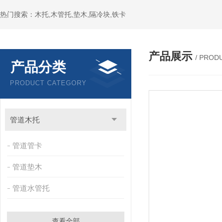
热门搜索：木托,木管托,垫木,隔冷块,铁卡
产品展示
/ PROD
产品分类
PRODUCT CATEGORY
管道木托
管道管卡
管道垫木
管道水管托
查看全部