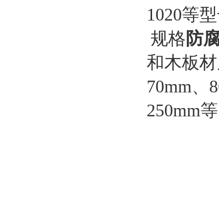
1020等
规格
防
和木板材
70mm、
250mm