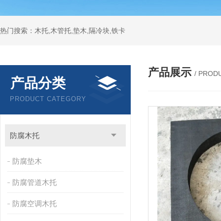
热门搜索：木托,木管托,垫木,隔冷块,铁卡
产品展示
/ PROD
产品分类
PRODUCT CATEGORY
防腐木托
防腐垫木
防腐管道木托
防腐空调木托