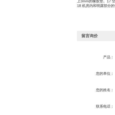
上3mm的橡胶垫。1
18 机房内和明露部分
留言询价
产品：
您的单位：
您的姓名：
联系电话：