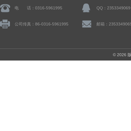
电 话：0316-5961995
QQ：2353349069
公司传真：86-0316-5961995
邮箱：235334906
© 202