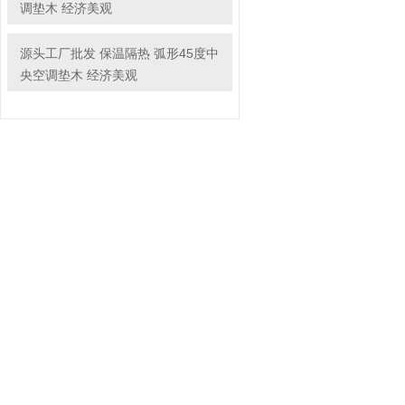
调垫木 经济美观
源头工厂批发 保温隔热 弧形45度中
央空调垫木 经济美观