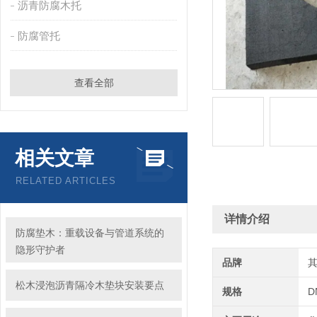
沥青防腐木托
防腐管托
查看全部
相关文章
RELATED ARTICLES
详情介绍
防腐垫木：重载设备与管道系统的
隐形守护者
品牌
松木浸泡沥青隔冷木垫块安装要点
规格
D