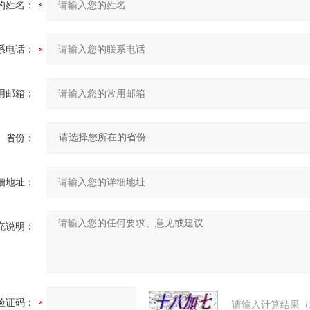
的姓名：
系电话：
用邮箱：
省份：
细地址：
充说明：
验证码：
请输入计算结果（