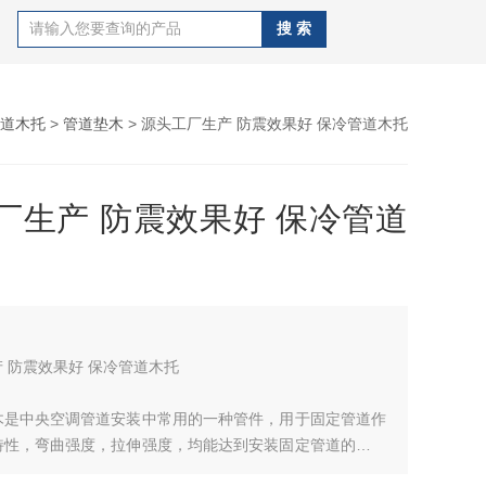
道木托
>
管道垫木
> 源头工厂生产 防震效果好 保冷管道木托
厂生产 防震效果好 保冷管道
 防震效果好 保冷管道木托
木是中央空调管道安装中常用的一种管件，用于固定管道作
特性，弯曲强度，拉伸强度，均能达到安装固定管道的架设
，其型号及非型号都能生产，并能按客户及图纸要求生产。