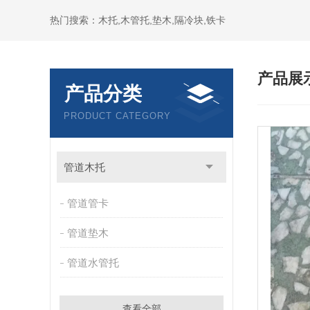
热门搜索：木托,木管托,垫木,隔冷块,铁卡
产品展
产品分类
PRODUCT CATEGORY
管道木托
管道管卡
管道垫木
管道水管托
查看全部