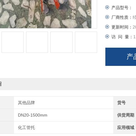
规格根据管
产品型号：
厂商性质：
更新时间：
2
访 问 量：
1
产
绍
其他品牌
货号
DN20-1500mm
供货周期
化工管托
应用领域