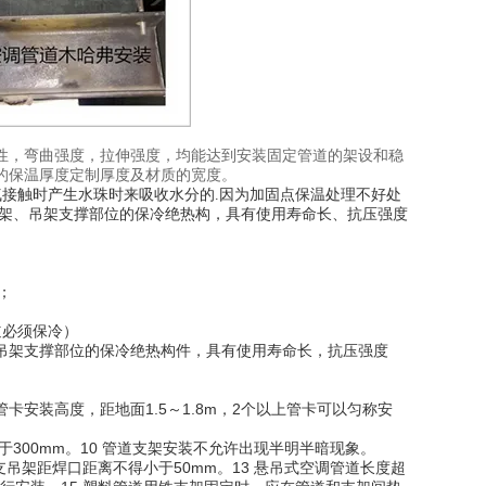
性，弯曲强度，拉伸强度，均能达到安装固定管道的架设和稳
的保温厚度定制厚度及材质的宽度。
气接触时产生水珠时来吸收水分的.因为加固点保温处理不好处
托架、吊架支撑部位的保冷绝热构，具有使用寿命长、抗压强度
；
道必须保冷）
吊架支撑部位的保冷绝热构件，具有使用寿命长，抗压强度
卡安装高度，距地面1.5～1.8m，2个以上管卡可以匀称安
于300mm。10 管道支架安装不允许出现半明半暗现象。
支吊架距焊口距离不得小于50mm。13 悬吊式空调管道长度超