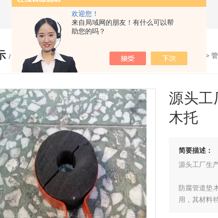
欢迎您！
来自局域网的朋友！有什么可以帮
助您的吗？
示
您的位置：
网站首页
>
产品展示
>
管
/ PRODUCTS
源头工
木托
简要描述：
源头工厂生产
防腐管道垫
用，其材料
和稳定作用