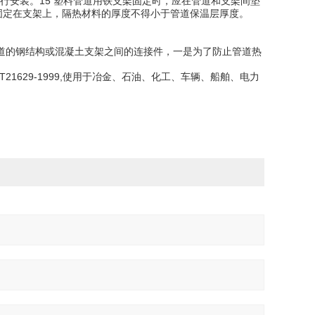
进行安装。15 塑料管道用铁支架固定时，应在管道和支架间垫
施固定在支架上，隔热材料的厚度不得小于管道保温层厚度。
道的钢结构或混凝土支架之间的连接件，一是为了防止管道热
21629-1999,使用于冶金、石油、化工、车辆、船舶、电力