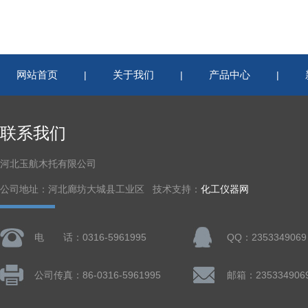
网站首页
关于我们
产品中心
|
|
|
联系我们
河北玉航木托有限公司
公司地址：河北廊坊大城县工业区 技术支持：
化工仪器网
电 话：0316-5961995
QQ：2353349069
公司传真：86-0316-5961995
邮箱：235334906