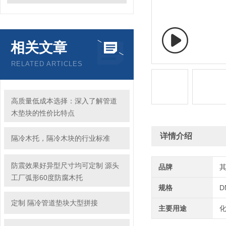
相关文章
RELATED ARTICLES
高质量低成本选择：深入了解管道
木垫块的性价比特点
详情介绍
隔冷木托，隔冷木块的行业标准
防震效果好异型尺寸均可定制 源头
品牌
工厂弧形60度防腐木托
规格
D
定制 隔冷管道垫块大型拼接
主要用途