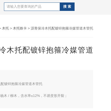
>
木托
>
木托铁卡
> 沥青保冷木托配镀锌抱箍冷媒管道木管托
冷木托配镀锌抱箍冷媒管道
托配镀锌抱箍冷媒管道木管托
 杨木 / 柳木，含水率≤12%，不易变形开裂；
青浸泡 + 涂层，2–3 次浸油，防虫、防潮、耐水；