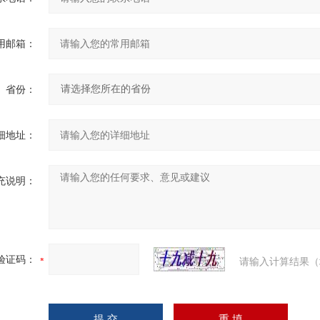
用邮箱：
省份：
细地址：
充说明：
验证码：
请输入计算结果（