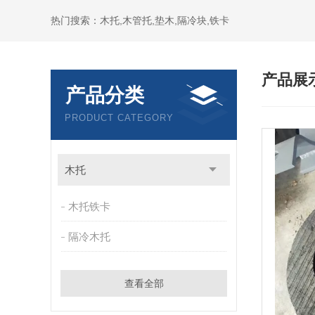
热门搜索：木托,木管托,垫木,隔冷块,铁卡
产品展
产品分类
PRODUCT CATEGORY
木托
木托铁卡
隔冷木托
查看全部