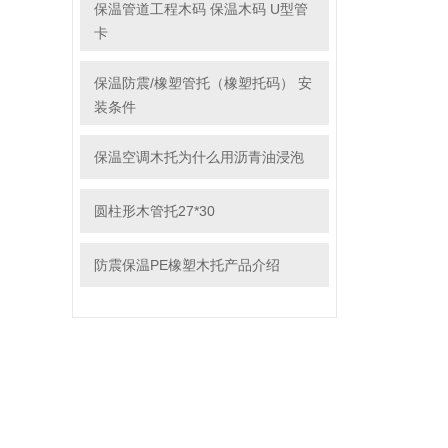
保温管道工程木码 保温木码 U型管
卡
保温防震/橡塑管托（橡塑托码） 安
装条件
保温空调木托为什么用沥青油浸泡
圆柱形木管托27*30
防震保温PE橡塑木托产品介绍