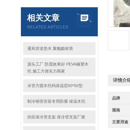
相关文章
RELATED ARTICLES
通风管道垫木 聚氨酯材质
源头工厂 防震效果好 PEVA橡塑木
托 施工方便实力商家
详情介
水管方圆木托码保温层50*50型
品牌
制冷铜管安装专用防腐 保温木托
规格
供应保冷管支架 保冷管支架厂家
主要用途