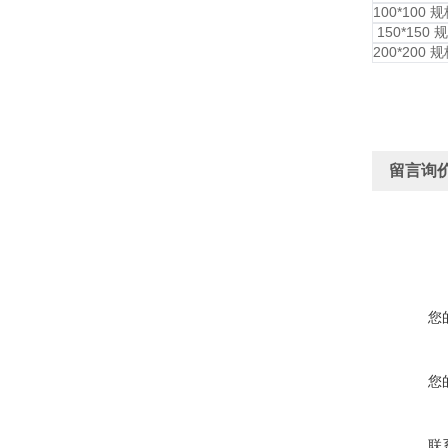
100*100 规
150*150 规
200*200 规
留言询
您
您
联