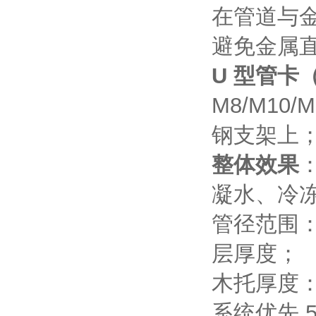
在管道与
避免金属
U 型管卡
M8/M10
钢支架上
整体效果
凝水、冷
管径范围：D
层厚度；
木托厚度：3
系统优先 