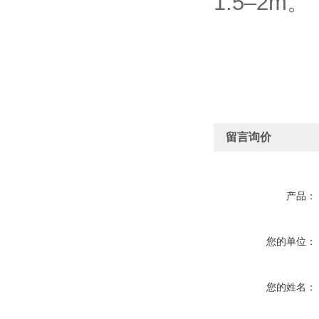
1.5–2m。
留言询价
产品：
您的单位：
您的姓名：