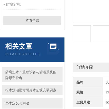
防腐管托
查看全部
相关文章
RELATED ARTICLES
详情介绍
防腐垫木：重载设备与管道系统的
隐形守护者
品牌
松木浸泡沥青隔冷木垫块安装要点
规格
D
主要用途
垫木定义与用途