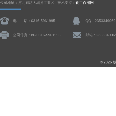
公司地址：河北廊坊大城县工业区 技术支持：
化工仪器网
电 话：0316-5961995
QQ：2353349069
公司传真：86-0316-5961995
邮箱：235334906
© 202