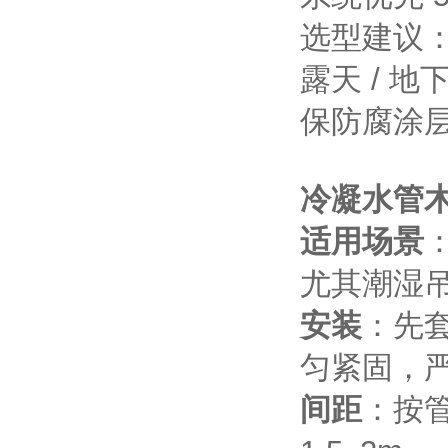
选型建议：吊
露天 / 
保防腐涂
冷凝水管
适用场景
尤其潮湿
安装
：先
匀紧固，
间距
：按