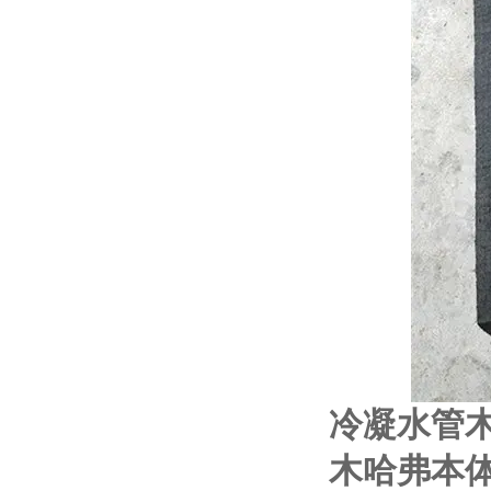
冷凝水管
木哈弗本