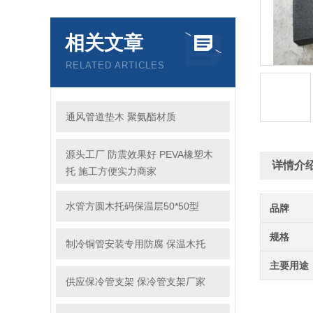
相关文章
RELATED ARTICLES
通风管道垫木 聚氨酯材质
源头工厂 防震效果好 PEVA橡塑木
详情介
托 施工方便实力商家
水管方圆木托码保温层50*50型
品牌
规格
制冷铜管安装专用防腐 保温木托
主要用途
供应保冷管支架 保冷管支架厂家