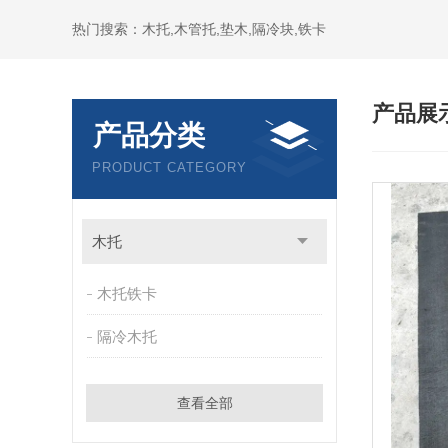
热门搜索：木托,木管托,垫木,隔冷块,铁卡
产品展
产品分类
PRODUCT CATEGORY
木托
木托铁卡
隔冷木托
查看全部