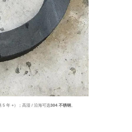
 5 年 +）；高湿 / 沿海可选
304 不锈钢
。