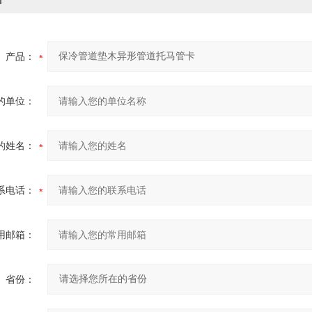
产品：
的单位：
的姓名：
系电话：
用邮箱：
省份：