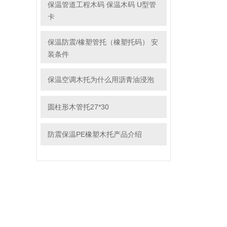
保温管道工程木码 保温木码 U型管
卡
保温防震/橡塑管托（橡塑托码） 安
装条件
保温空调木托为什么用沥青油浸泡
圆柱形木管托27*30
防震保温PE橡塑木托产品介绍