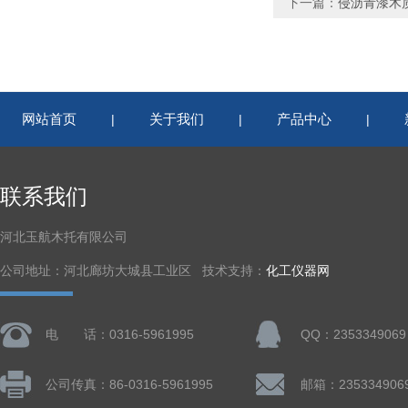
下一篇：
侵沥青漆木
网站首页
关于我们
产品中心
|
|
|
联系我们
河北玉航木托有限公司
公司地址：河北廊坊大城县工业区 技术支持：
化工仪器网
电 话：0316-5961995
QQ：2353349069
公司传真：86-0316-5961995
邮箱：235334906