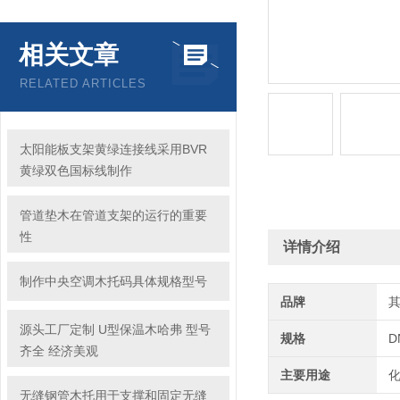
相关文章
RELATED ARTICLES
太阳能板支架黄绿连接线采用BVR
黄绿双色国标线制作
管道垫木在管道支架的运行的重要
性
详情介绍
制作中央空调木托码具体规格型号
品牌
源头工厂定制 U型保温木哈弗 型号
规格
D
齐全 经济美观
主要用途
无缝钢管木托用于支撑和固定无缝