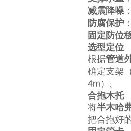
减震降噪
防腐保护
固定防位
选型定位
根据
管道
确定支架（
4m）。
合抱木托
将
半木哈
把合抱好