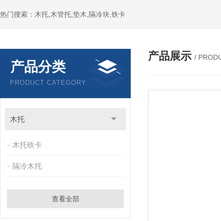
热门搜索：木托,木管托,垫木,隔冷块,铁卡
产品展示
/ PROD
产品分类
PRODUCT CATEGORY
木托
木托铁卡
隔冷木托
查看全部