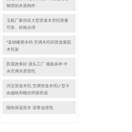
钢管的木质构件
玉航厂家供应大型管道木管托质量
可靠、价格合理
*直销橡塑木码 空调木托码管道紧固
木托架
防震效果好 源头工厂 规格多种 中
央空调木质管托
河北管道木托 空调管道木托U 型卡
由扁铁和螺丝焊接而成
隔热保温垫木 沥青油浸泡