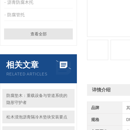
沥青防腐木托
防腐管托
查看全部
相关文章
RELATED ARTICLES
详情介绍
防腐垫木：重载设备与管道系统的
隐形守护者
品牌
松木浸泡沥青隔冷木垫块安装要点
规格
D