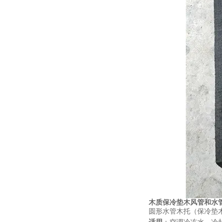
木质保冷垫木风管和水
圆形水管木托（保冷垫