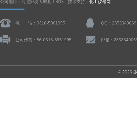
公司地址：河北廊坊大城县工业区 技术支持：
化工仪器网
电 话：0316-5961995
QQ：2353349069
公司传真：86-0316-5961995
邮箱：235334906
© 202