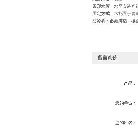
圆形水管
：水平安装间距
固定方式
：木托置于管
防冷桥
：
必须满垫
，接
留言询价
产品：
您的单位：
您的姓名：