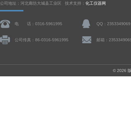
公司地址：河北廊坊大城县工业区 技术支持：
化工仪器网
电 话：0316-5961995
QQ：2353349069
公司传真：86-0316-5961995
邮箱：235334906
© 202