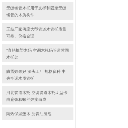
无缝钢管木托用于支撑和固定无缝
钢管的木质构件
玉航厂家供应大型管道木管托质量
可靠、价格合理
*直销橡塑木码 空调木托码管道紧固
木托架
防震效果好 源头工厂 规格多种 中
央空调木质管托
河北管道木托 空调管道木托U 型卡
由扁铁和螺丝焊接而成
隔热保温垫木 沥青油浸泡