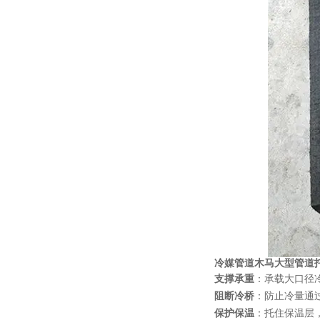
冷媒管道木马大型管道
支撑承重
：承载大口径冷
阻断冷桥
：防止冷量通
保护保温
：托住保温层