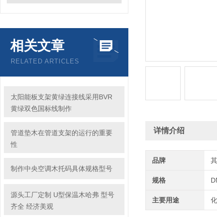
相关文章
RELATED ARTICLES
太阳能板支架黄绿连接线采用BVR
黄绿双色国标线制作
详情介绍
管道垫木在管道支架的运行的重要
性
品牌
制作中央空调木托码具体规格型号
规格
D
源头工厂定制 U型保温木哈弗 型号
主要用途
齐全 经济美观