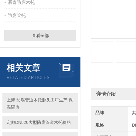
沥青防腐木托
防腐管托
查看全部
相关文章
RELATED ARTICLES
详情介绍
上海 防腐管道木托源头工厂生产 保
温隔热
品牌
定做DN820大型防腐管道木托价格
规格
D