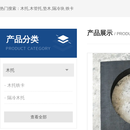
热门搜索：木托,木管托,垫木,隔冷块,铁卡
产品展示
/ PROD
产品分类
PRODUCT CATEGORY
木托
木托铁卡
隔冷木托
查看全部