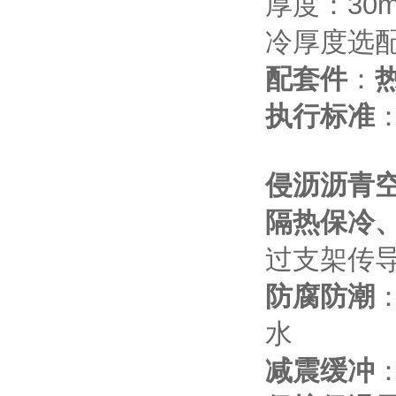
厚度：30m
冷厚度选
配套件
：
热
执行标准
：
侵沥沥青
隔热保冷
过支架传
防腐防潮
水
减震缓冲