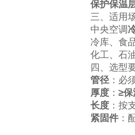
保护保温
三、适用
中央空调
冷
冷库、食
化工、石
四、选型
管径
：必
厚度
：
≥
长度
：按支
紧固件
：