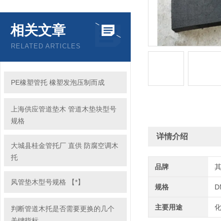
相关文章
RELATED ARTICLES
PE橡塑管托 橡塑发泡压制而成
上海供应管道垫木 管道木垫块型号
规格
详情介绍
大城县桂金管托厂 直供 防腐空调木
托
品牌
风管垫木型号规格 【*】
规格
D
主要用途
判断管道木托是否需要更换的几个
关键指标