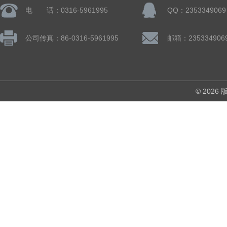
电 话：0316-5961995
QQ：2353349069
公司传真：86-0316-5961995
邮箱：235334906
© 202