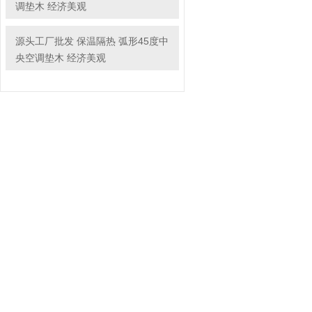
调垫木 经济美观
源头工厂批发 保温隔热 弧形45度中
央空调垫木 经济美观