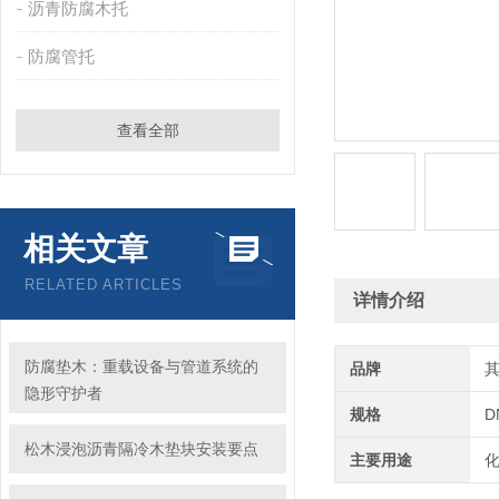
沥青防腐木托
防腐管托
查看全部
相关文章
RELATED ARTICLES
详情介绍
防腐垫木：重载设备与管道系统的
品牌
隐形守护者
规格
D
松木浸泡沥青隔冷木垫块安装要点
主要用途