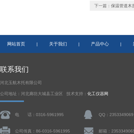
下一篇：
保温管道木
网站首页
关于我们
产品中心
|
|
|
联系我们
河北玉航木托有限公司
公司地址：河北廊坊大城县工业区 技术支持：
化工仪器网
电 话：0316-5961995
QQ：2353349069
公司传真：86-0316-5961995
邮箱：235334906