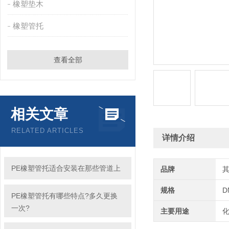
橡塑垫木
橡塑管托
查看全部
相关文章
RELATED ARTICLES
详情介绍
PE橡塑管托适合安装在那些管道上
品牌
规格
D
PE橡塑管托有哪些特点?多久更换
一次?
主要用途