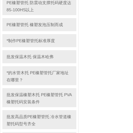
PE橡塑管托 防震动支撑托码硬度达
85-100HS以上
PE橡塑管托 橡塑发泡压制而成
*制作PE橡塑管托标准厚度
批发保温木托 保温木哈弗
*的水管木托 PE橡塑管托厂家地址
在哪里？
批发保温橡塑木托 PE橡塑管托 PVA
橡塑托码安装条件
批发高品质PE橡塑管托 冷水管道橡
塑托码型号齐全