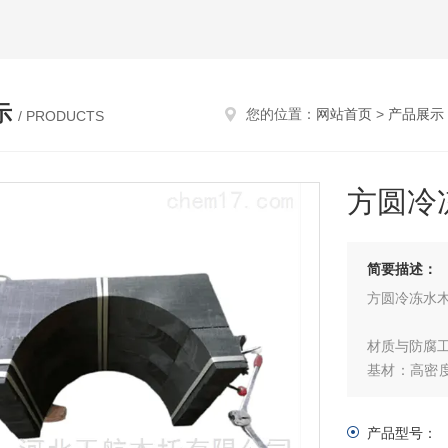
示
您的位置：
网站首页
>
产品展示
/ PRODUCTS
方圆冷
简要描述：
方圆冷冻水
材质与防腐
基材：高密
软，适配长
产品型号：
防腐处理：