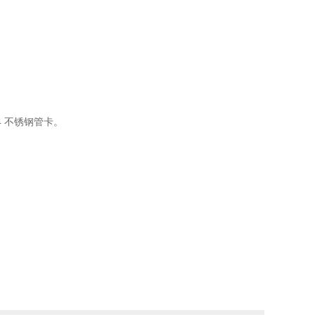
4 不锈钢管卡。
。