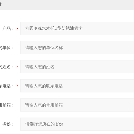
价
产品：
的单位：
的姓名：
系电话：
用邮箱：
省份：