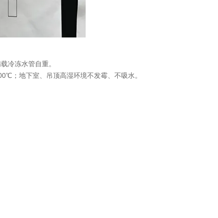
满载冷冻水管自重。
100℃；地下室、吊顶高湿环境不发霉、不吸水。