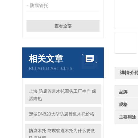
防腐管托
查看全部
相关文章
RELATED ARTICLES
详情介
上海 防腐管道木托源头工厂生产 保
品牌
温隔热
规格
定做DN820大型防腐管道木托价格
主要用途
防腐木托 防腐管道木托为什么要做