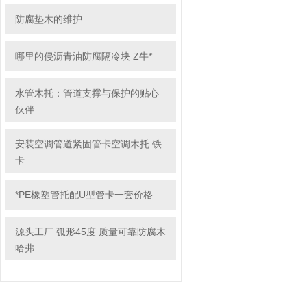
防腐垫木的维护
哪里的侵沥青油防腐隔冷块 Z牛*
水管木托：管道支撑与保护的贴心
伙伴
安装空调管道紧固管卡空调木托 铁
卡
*PE橡塑管托配U型管卡一套价格
源头工厂 弧形45度 质量可靠防腐木
哈弗