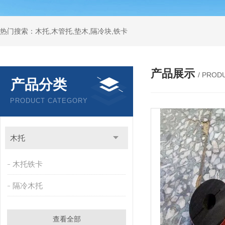
热门搜索：木托,木管托,垫木,隔冷块,铁卡
产品展示
/ PROD
产品分类
PRODUCT CATEGORY
木托
木托铁卡
隔冷木托
查看全部