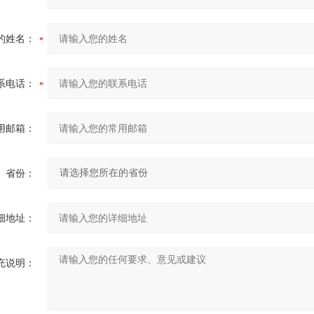
的姓名：
系电话：
用邮箱：
省份：
细地址：
充说明：