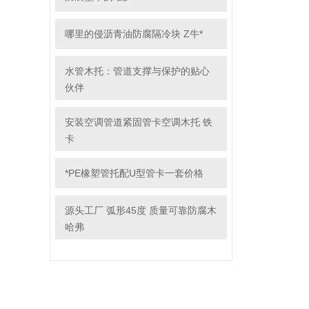
哪里的侵沥青油防腐隔冷块 Z牛*
水管木托：管道支撑与保护的贴心
伙伴
安装空调管道紧固管卡空调木托 铁
卡
*PE橡塑管托配U型管卡一套价格
源头工厂 弧形45度 质量可靠防腐木
哈弗