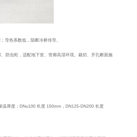
开裂；导热系数低，阻断冷桥传导。
防霉、防虫蛀，适配地下室、管廊高湿环境。裁切、开孔断面施
温厚度；DN≤100 长度 150mm，DN125-DN200 长度