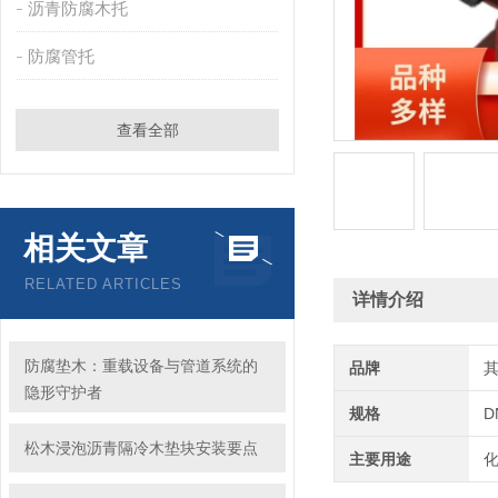
沥青防腐木托
防腐管托
查看全部
相关文章
RELATED ARTICLES
详情介绍
防腐垫木：重载设备与管道系统的
品牌
隐形守护者
规格
D
松木浸泡沥青隔冷木垫块安装要点
主要用途