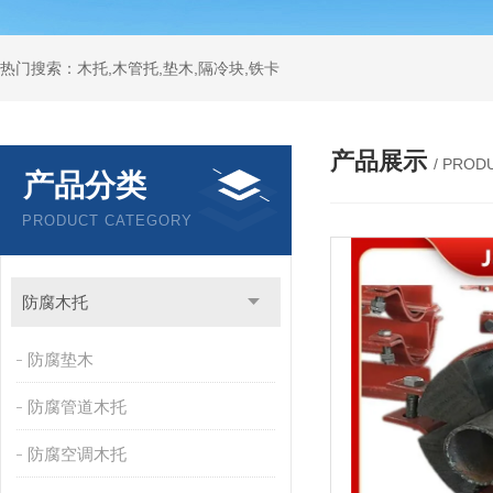
热门搜索：木托,木管托,垫木,隔冷块,铁卡
产品展示
/ PROD
产品分类
PRODUCT CATEGORY
防腐木托
防腐垫木
防腐管道木托
防腐空调木托