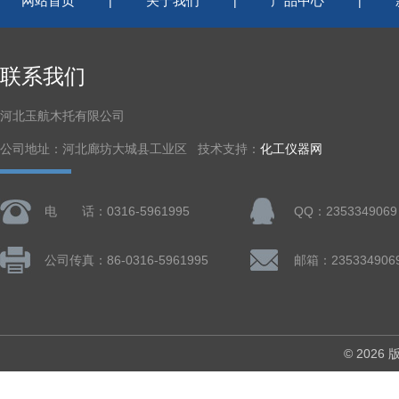
网站首页
关于我们
产品中心
|
|
|
联系我们
河北玉航木托有限公司
公司地址：河北廊坊大城县工业区 技术支持：
化工仪器网
电 话：0316-5961995
QQ：2353349069
公司传真：86-0316-5961995
邮箱：235334906
© 202