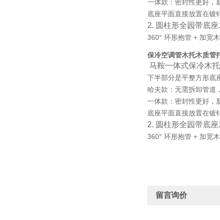
一体款：密封性更好，
底座平面直接放置在镀
2. 圆柱形全园带底
360° 环形抱管 +
保冷空调管木托木质管
马鞍一体式保冷木托
下半部分是平整方形底
哈夫款：无需拆卸管道
一体款：密封性更好，
底座平面直接放置在镀
2. 圆柱形全园带底
360° 环形抱管 +
留言询价