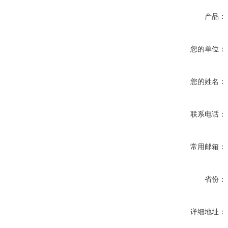
产品：
您的单位：
您的姓名：
联系电话：
常用邮箱：
省份：
详细地址：