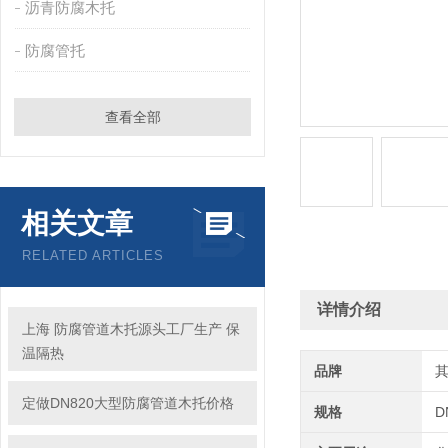
沥青防腐木托
防腐管托
查看全部
相关文章
RELATED ARTICLES
详情介绍
上海 防腐管道木托源头工厂生产 保
温隔热
品牌
定做DN820大型防腐管道木托价格
规格
D