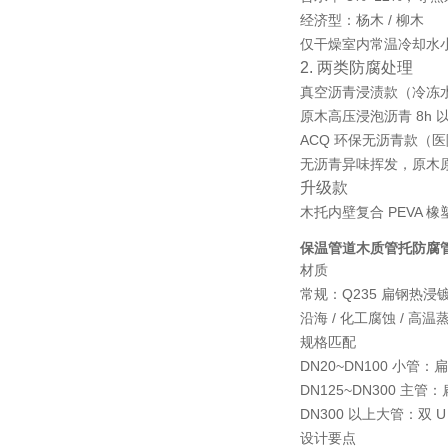
经济型：杨木 / 柳木
仅干燥室内常温冷却水
2. 两类防腐处理
真空沥青浸渍款（冷冻
原木高压浸泡沥青 8h 
ACQ 环保无沥青款（
无沥青异味挥发，原木
升级款
木托内壁复合 PEVA
保温管道木质管托防腐
材质
常规：Q235 扁钢热
沿海 / 化工腐蚀 / 高温
规格匹配
DN20~DN100 小管：扁
DN125~DN300 主管：
DN300 以上大管：双
设计要点