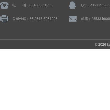
电 话：0316-5961995
QQ：2353349069
公司传真：86-0316-5961995
邮箱：235334906
© 202