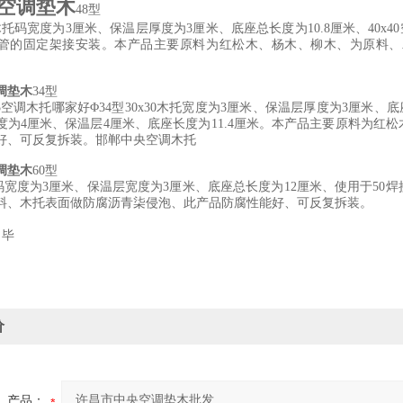
空调垫木
48型
30木托码宽度为3厘米、保温层厚度为3厘米、底座总长度为10.8厘米、40x
接管的固定架接安装。本产品主要原料为红松木、杨木、柳木、为原料
调垫木
34型
5空调木托哪家好Φ34型30x30木托宽度为3厘米、保温层厚度为3厘米、底
度为4厘米、保温层4厘米、底座长度为11.4厘米。本产品主要原料为红
好、可反复拆装。邯郸中央空调木托
调垫木
60型
托码宽度为3厘米、保温层宽度为3厘米、底座总长度为12厘米、使用于5
料、木托表面做防腐沥青柒侵泡、此产品防腐性能好、可反复拆装。
：毕
价
产品：