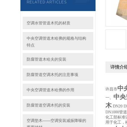
RELATED ARTICLES
空调水管管道木托的材质
中央空调管道木哈弗的规格与结构
特点
防腐管道木哈夫的安装
详情介
防腐管道空调木托的注意事项
中
许昌市
中央空调管道木哈弗的作用
中央
一、
木
防腐管道空调木托的安装
DN20 DN
DN1000
化工部标准
空调垫木——空调安装减振降噪的
用于化工，