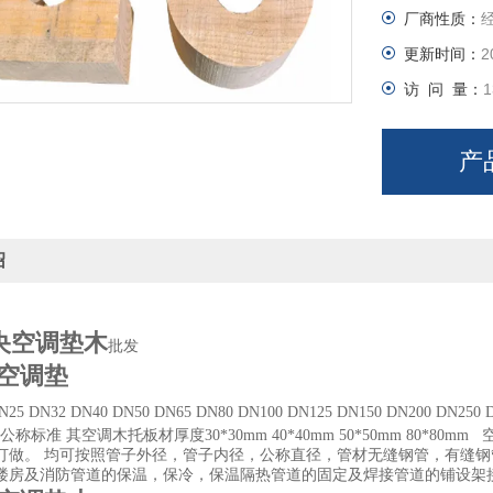
厂商性质：
更新时间：
2
访 问 量：
1
产
绍
央空调垫木
批发
空调垫
25 DN32 DN40 DN50 DN65 DN80 DN100 DN125 DN150 DN200 DN250 DN3
管道公称标准 其空调木托板材厚度30*30mm 40*40mm 50*50mm 8
订做。 均可按照管子外径，管子内径，公称直径，管材无缝钢管，有缝钢
楼房及消防管道的保温，保冷，保温隔热管道的固定及焊接管道的铺设架