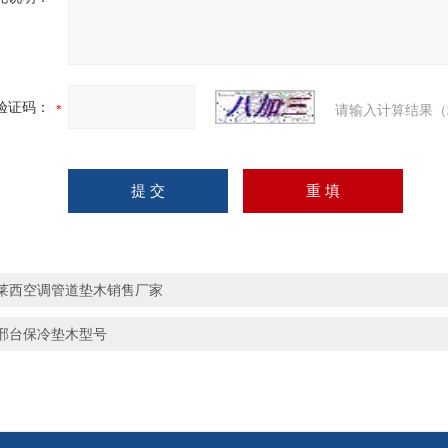
验证码：
请输入计算结果（
莱西空调管道垫木销售厂家
邢台保冷垫木型号