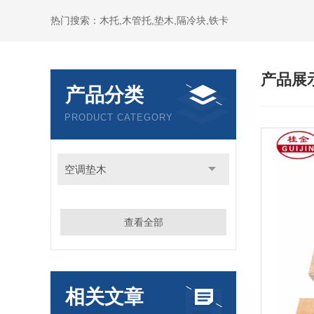
热门搜索：木托,木管托,垫木,隔冷块,铁卡
产品展
产品分类
PRODUCT CATEGORY
空调垫木
查看全部
相关文章