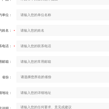
的单位：
的姓名：
系电话：
用邮箱：
省份：
细地址：
充说明：