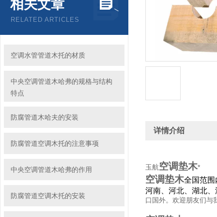
相关文章
RELATED ARTICLES
空调水管管道木托的材质
中央空调管道木哈弗的规格与结构
特点
防腐管道木哈夫的安装
详情介绍
防腐管道空调木托的注意事项
空调垫木
玉航
*
中央空调管道木哈弗的作用
空调垫木
全国范围
河南、河北、湖北、
防腐管道空调木托的安装
口国外。欢迎朋友们与