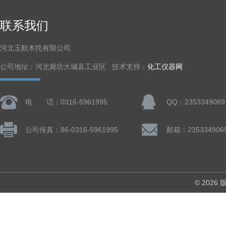
联系我们
河北玉航木托有限公司
公司地址：河北廊坊大城县工业区 技术支持：
化工仪器网
电 话：0316-5961995
QQ：2353349069
公司传真：86-0316-5961995
邮箱：235334906
© 202