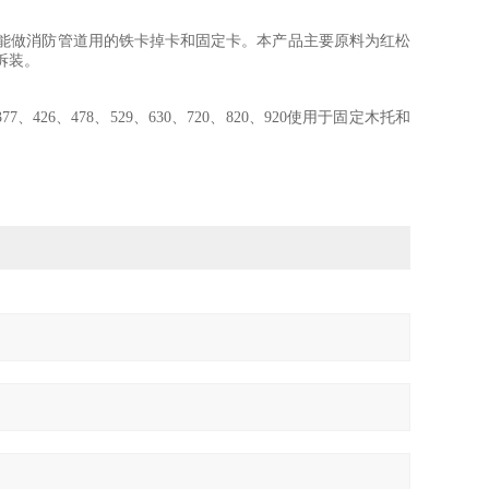
作用、并能做消防管道用的铁卡掉卡和固定卡。本产品主要原料为红松
复拆装。
5、377、426、478、529、630、720、820、920使用于固定木托和