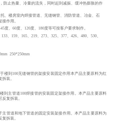
梁，防止热量、冷量的流失，同时起到减振、缓冲热膨胀的作
木托、楼房室内焊接管道、无缝钢管、消防管道、冶金、石
架接作用。
度、60度、120度、180度等可按客户要求制作。
33、159、165、219、273、325、377、426、480、530、
00mm 250*250mm
使用于楼到100无缝钢管的架接安装固定作用本产品主要原料为红
反复拆装。
用于楼到主管道100焊接管的安装固定架接作用。本产品主要原料
可反复拆装。
820、916使用于主管道和地下管道的固定安装架接作用。本产品主要原料为
可反复拆装。