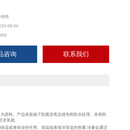
经销商
023-09-04
493
品咨询
联系我们
板为原料。产品表面做了防腐沥青柒侵泡和防水处理。具有防
经济美观。
保温或者保冷的作用。保温或者保冷管道的热量/冷量会通过