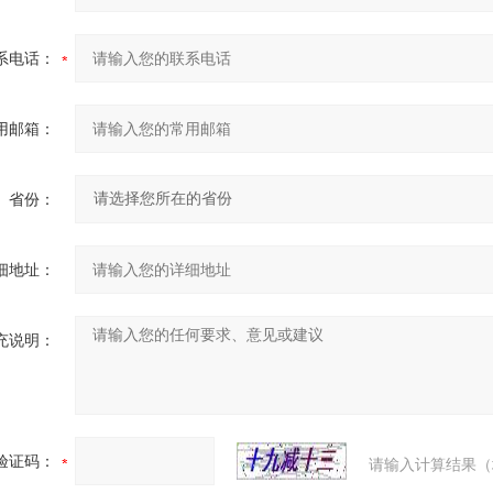
系电话：
用邮箱：
省份：
细地址：
充说明：
验证码：
请输入计算结果（