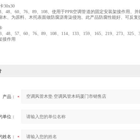
卡30x30
、43、48、60、76、89、108、使用于PPR空调管道的固定安装架接
柳木、为原料、木托表面做防腐沥青柒侵泡、此产品防腐性能好、可反
托铁卡
3、48、57、60、76、89、108、114、133、159、165、219、273、32
架接作用
价
产品：
的单位：
的姓名：