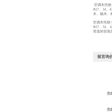
空调木托铁
Φ27、34
木、杨木、
空调木
Φ27、34、4
管道的安装
留言询
您
您