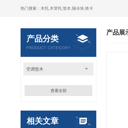
热门搜索：木托,木管托,垫木,隔冷块,铁卡
产品展
产品分类
PRODUCT CATEGORY
空调垫木
查看全部
相关文章