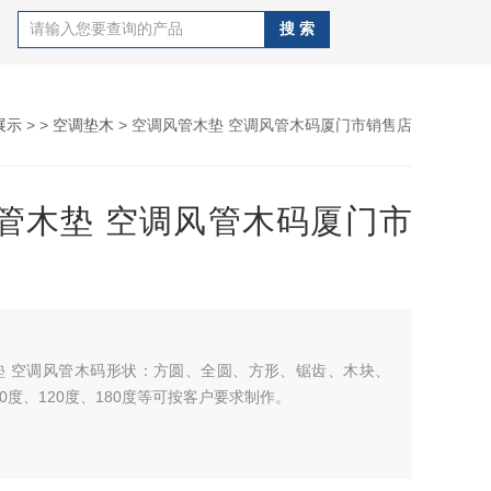
展示
> >
空调垫木
> 空调风管木垫 空调风管木码厦门市销售店
管木垫 空调风管木码厦门市
垫 空调风管木码形状：方圆、全圆、方形、锯齿、木块、
60度、120度、180度等可按客户要求制作。