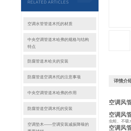
RELATED ARTICLES
空调水管管道木托的材质
中央空调管道木哈弗的规格与结构
特点
防腐管道木哈夫的安装
防腐管道空调木托的注意事项
详情介
中央空调管道木哈弗的作用
空调风管
防腐管道空调木托的安装
空调风管
虫蛀、不吸
空调垫木——空调安装减振降噪的
空调风管